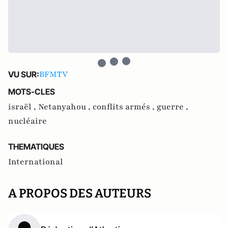
BFMTV
VU SUR:
MOTS-CLES
israël ,
Netanyahou ,
conflits armés ,
guerre ,
nucléaire
THEMATIQUES
International
A PROPOS DES AUTEURS