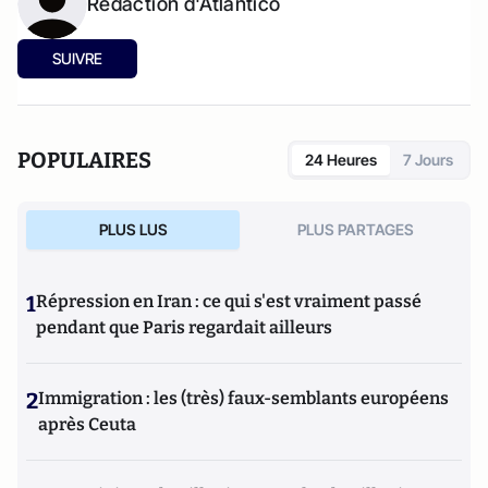
Rédaction d'Atlantico
SUIVRE
POPULAIRES
24 Heures
7 Jours
PLUS LUS
PLUS PARTAGES
1
Répression en Iran : ce qui s'est vraiment passé
pendant que Paris regardait ailleurs
2
Immigration : les (très) faux-semblants européens
après Ceuta