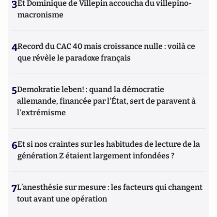
3
Et Dominique de Villepin accoucha du villepino-
macronisme
4
Record du CAC 40 mais croissance nulle : voilà ce
que révèle le paradoxe français
5
Demokratie leben! : quand la démocratie
allemande, financée par l'État, sert de paravent à
l'extrémisme
6
Et si nos craintes sur les habitudes de lecture de la
génération Z étaient largement infondées ?
7
L’anesthésie sur mesure : les facteurs qui changent
tout avant une opération