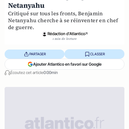
Netanyahu
Critiqué sur tous les fronts, Benjamin
Netanyahu cherche à se réinventer en chef
de guerre.
Rédaction d'Atlantico
1 min de lecture
PARTAGER
CLASSER
Ajouter Atlantico en favori sur Google
Écoutez cet article
0:00min