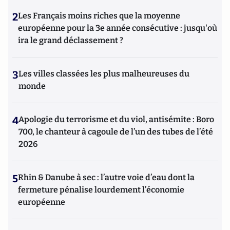
2
Les Français moins riches que la moyenne
européenne pour la 3e année consécutive : jusqu'où
ira le grand déclassement ?
3
Les villes classées les plus malheureuses du
monde
4
Apologie du terrorisme et du viol, antisémite : Boro
700, le chanteur à cagoule de l’un des tubes de l’été
2026
5
Rhin & Danube à sec : l’autre voie d’eau dont la
fermeture pénalise lourdement l’économie
européenne