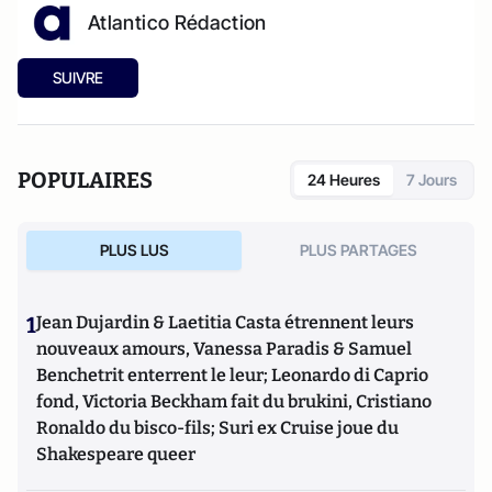
Atlantico Rédaction
SUIVRE
POPULAIRES
24 Heures
7 Jours
PLUS LUS
PLUS PARTAGES
1
Jean Dujardin & Laetitia Casta étrennent leurs
nouveaux amours, Vanessa Paradis & Samuel
Benchetrit enterrent le leur; Leonardo di Caprio
fond, Victoria Beckham fait du brukini, Cristiano
Ronaldo du bisco-fils; Suri ex Cruise joue du
Shakespeare queer