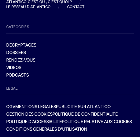
ATLANTICO C'EST QUI, C'EST QUOI ?
/
LE RESEAU D'ATLANTICO
/
CONTACT
CATEGORIES
DECRYPTAGES
DOSSIERS
RENDEZ-VOUS
VIDEOS
PODCASTS
LEGAL
CGV
MENTIONS LEGALES
PUBLICITE SUR ATLANTICO
GESTION DES COOKIES
POLITIQUE DE CONFIDENTIALITE
POLITIQUE D’ACCESSIBILITE
POLITIQUE RELATIVE AUX COOKIES
CONDITIONS GENERALES D’UTILISATION