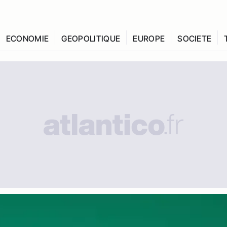
ECONOMIE
GEOPOLITIQUE
EUROPE
SOCIETE