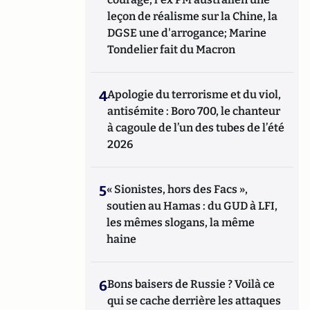
leçon de réalisme sur la Chine, la
DGSE une d'arrogance; Marine
Tondelier fait du Macron
4
Apologie du terrorisme et du viol,
antisémite : Boro 700, le chanteur
à cagoule de l’un des tubes de l’été
2026
5
« Sionistes, hors des Facs »,
soutien au Hamas : du GUD à LFI,
les mêmes slogans, la même
haine
6
Bons baisers de Russie ? Voilà ce
qui se cache derrière les attaques