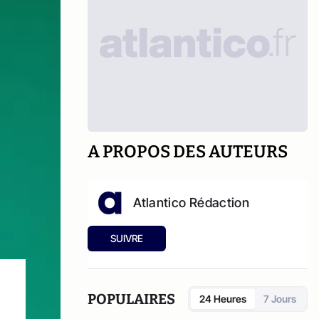
A PROPOS DES AUTEURS
Atlantico Rédaction
SUIVRE
POPULAIRES
24 Heures
7 Jours