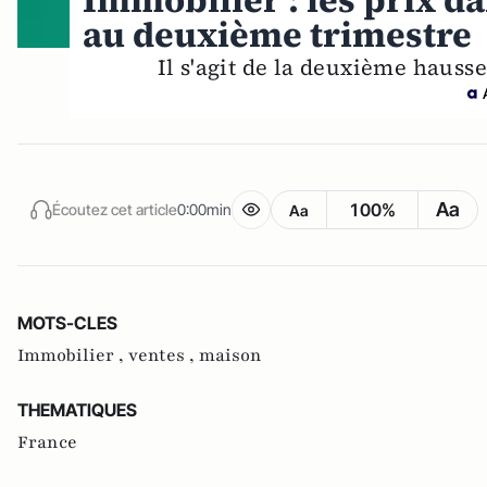
Immobilier : les prix d
au deuxième trimestre
Il s'agit de la deuxième hausse
Aa
100%
Écoutez cet article
0:00min
Aa
MOTS-CLES
Immobilier ,
ventes ,
maison
THEMATIQUES
France