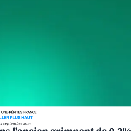
A UNE
›
PÉPITES
›
FRANCE
LLER PLUS HAUT
12 septembre 2013