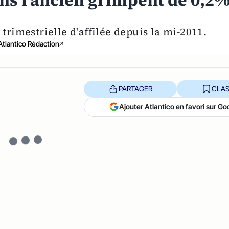
ans l'ancien grimpent de 0,2
 trimestrielle d'affilée depuis la mi-2011.
Atlantico Rédaction
PARTAGER
CLAS
Ajouter Atlantico en favori sur Go