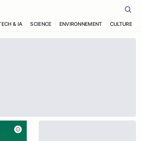
TECH & IA
SCIENCE
ENVIRONNEMENT
CULTURE