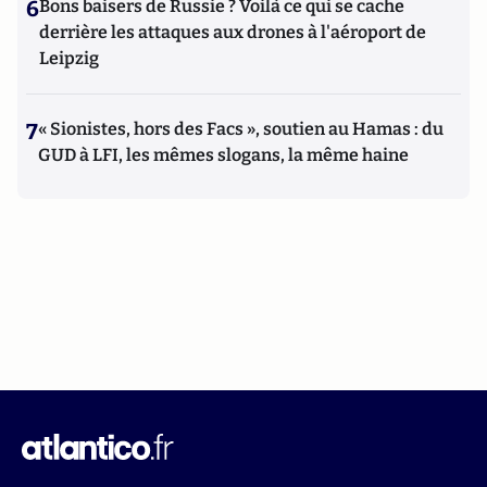
6
Bons baisers de Russie ? Voilà ce qui se cache
derrière les attaques aux drones à l'aéroport de
Leipzig
7
« Sionistes, hors des Facs », soutien au Hamas : du
GUD à LFI, les mêmes slogans, la même haine