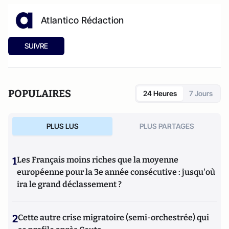
Atlantico Rédaction
SUIVRE
POPULAIRES
24 Heures
7 Jours
PLUS LUS
PLUS PARTAGES
1
Les Français moins riches que la moyenne
européenne pour la 3e année consécutive : jusqu'où
ira le grand déclassement ?
2
Cette autre crise migratoire (semi-orchestrée) qui