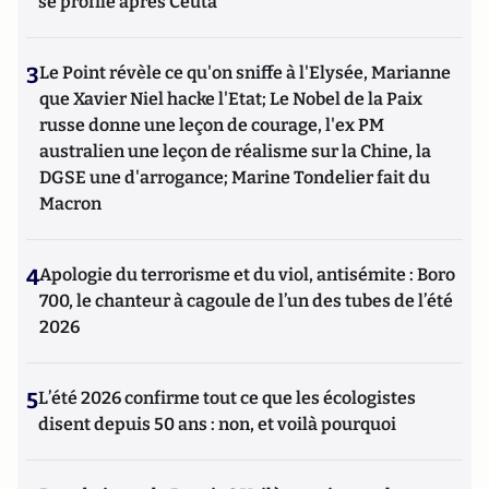
se profile après Ceuta
3
Le Point révèle ce qu'on sniffe à l'Elysée, Marianne
que Xavier Niel hacke l'Etat; Le Nobel de la Paix
russe donne une leçon de courage, l'ex PM
australien une leçon de réalisme sur la Chine, la
DGSE une d'arrogance; Marine Tondelier fait du
Macron
4
Apologie du terrorisme et du viol, antisémite : Boro
700, le chanteur à cagoule de l’un des tubes de l’été
2026
5
L’été 2026 confirme tout ce que les écologistes
disent depuis 50 ans : non, et voilà pourquoi