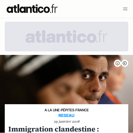
A LA UNE
›
PÉPITES
›
FRANCE
RESEAU
29 janvier 2016
Immigration clandestine :