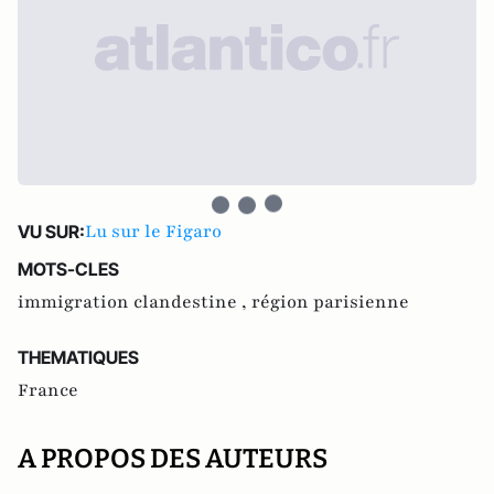
Lu sur le Figaro
VU SUR:
MOTS-CLES
immigration clandestine ,
région parisienne
THEMATIQUES
France
A PROPOS DES AUTEURS