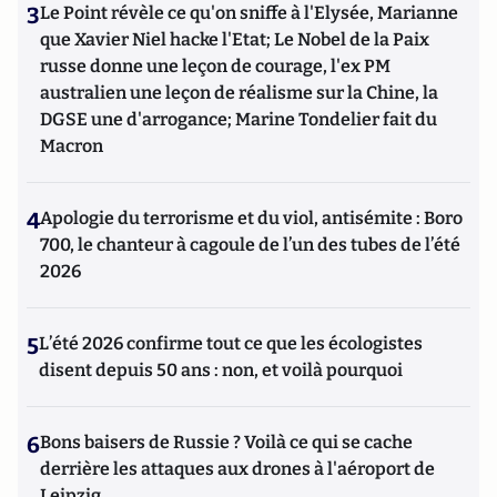
3
Le Point révèle ce qu'on sniffe à l'Elysée, Marianne
que Xavier Niel hacke l'Etat; Le Nobel de la Paix
russe donne une leçon de courage, l'ex PM
australien une leçon de réalisme sur la Chine, la
DGSE une d'arrogance; Marine Tondelier fait du
Macron
4
Apologie du terrorisme et du viol, antisémite : Boro
700, le chanteur à cagoule de l’un des tubes de l’été
2026
5
L’été 2026 confirme tout ce que les écologistes
disent depuis 50 ans : non, et voilà pourquoi
6
Bons baisers de Russie ? Voilà ce qui se cache
derrière les attaques aux drones à l'aéroport de
Leipzig