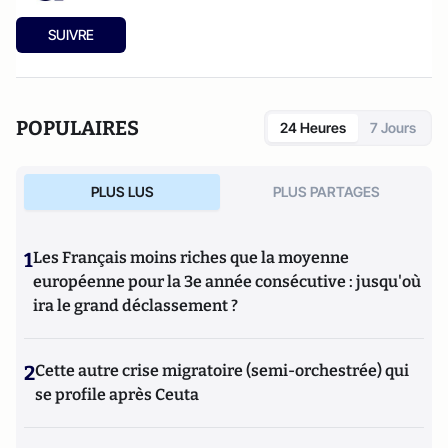
SUIVRE
POPULAIRES
24 Heures
7 Jours
PLUS LUS
PLUS PARTAGES
1
Les Français moins riches que la moyenne
européenne pour la 3e année consécutive : jusqu'où
ira le grand déclassement ?
2
Cette autre crise migratoire (semi-orchestrée) qui
se profile après Ceuta