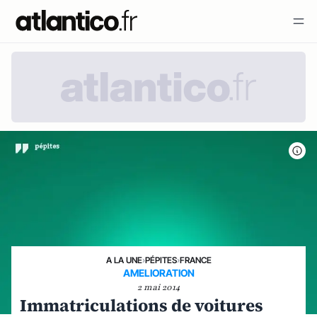
A LA UNE
›
PÉPITES
›
FRANCE
AMELIORATION
2 mai 2014
Immatriculations de voitures