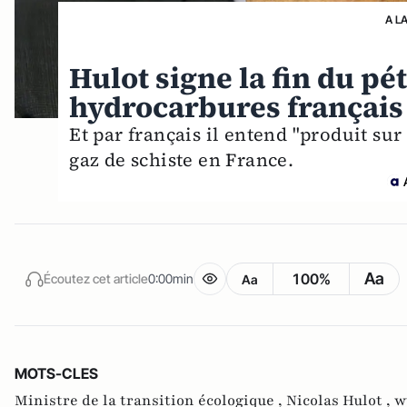
A L
Hulot signe la fin du pét
hydrocarbures français
Et par français il entend "produit sur 
gaz de schiste en France.
Aa
100%
Écoutez cet article
0:00min
Aa
MOTS-CLES
Ministre de la transition écologique ,
Nicolas Hulot ,
w