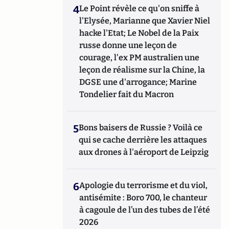
4
Le Point révèle ce qu'on sniffe à
l'Elysée, Marianne que Xavier Niel
hacke l'Etat; Le Nobel de la Paix
russe donne une leçon de
courage, l'ex PM australien une
leçon de réalisme sur la Chine, la
DGSE une d'arrogance; Marine
Tondelier fait du Macron
5
Bons baisers de Russie ? Voilà ce
qui se cache derrière les attaques
aux drones à l'aéroport de Leipzig
6
Apologie du terrorisme et du viol,
antisémite : Boro 700, le chanteur
à cagoule de l’un des tubes de l’été
2026