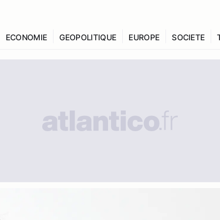
ECONOMIE
GEOPOLITIQUE
EUROPE
SOCIETE