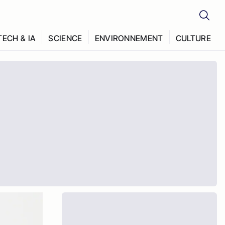
TECH & IA
SCIENCE
ENVIRONNEMENT
CULTURE