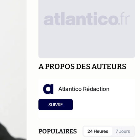
A PROPOS DES AUTEURS
Atlantico Rédaction
SUIVRE
POPULAIRES
24 Heures
7 Jours