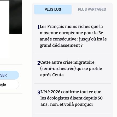
PLUS LUS
PLUS PARTAGES
1
Les Français moins riches que la
moyenne européenne pour la 3e
année consécutive : jusqu'où ira le
grand déclassement ?
2
Cette autre crise migratoire
(semi-orchestrée) qui se profile
après Ceuta
SER
ogle
3
L’été 2026 confirme tout ce que
les écologistes disent depuis 50
ans : non, et voilà pourquoi