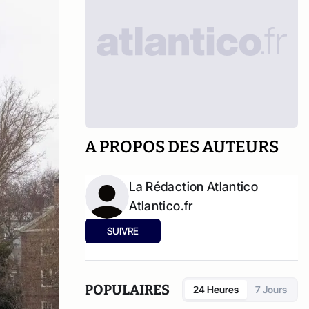
A PROPOS DES AUTEURS
La Rédaction Atlantico
Atlantico.fr
SUIVRE
POPULAIRES
24 Heures
7 Jours