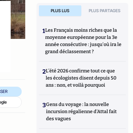
PLUS LUS
PLUS PARTAGES
1
Les Français moins riches que la
moyenne européenne pour la 3e
année consécutive : jusqu'où ira le
grand déclassement ?
2
L’été 2026 confirme tout ce que
les écologistes disent depuis 50
ans : non, et voilà pourquoi
SER
ogle
3
Gens du voyage : la nouvelle
incursion régalienne d'Attal fait
des vagues