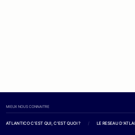
MIEUX NOUS CONNAITRE
ATLANTICO C'EST QUI, C'EST QUOI ?
/
LE RESEAU D'ATL