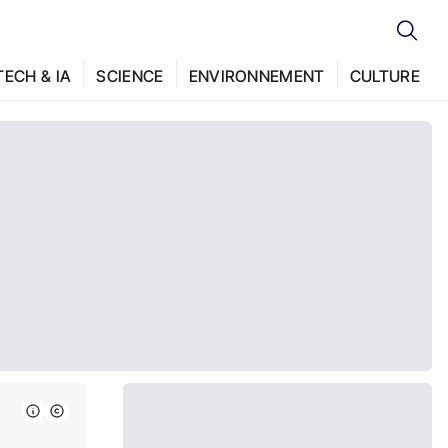
TECH & IA
SCIENCE
ENVIRONNEMENT
CULTURE