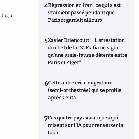
4
Répression en Iran : ce qui s'est
vraiment passé pendant que
ologie
Paris regardait ailleurs
5
Xavier Driencourt : "L’arrestation
du chef de la DZ Mafia ne signe
qu’une vraie-fausse détente entre
Paris et Alger"
6
Cette autre crise migratoire
(semi-orchestrée) qui se profile
après Ceuta
7
Ces quatre pays asiatiques qui
misent sur l’IA pour renverser la
table