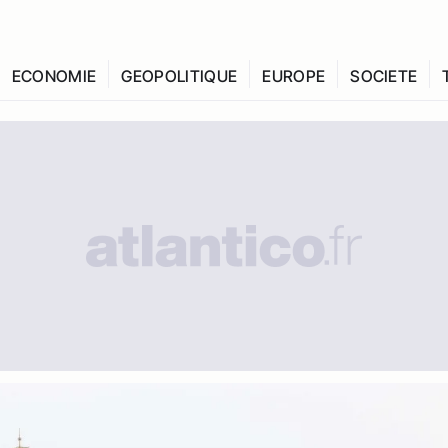
ECONOMIE
GEOPOLITIQUE
EUROPE
SOCIETE