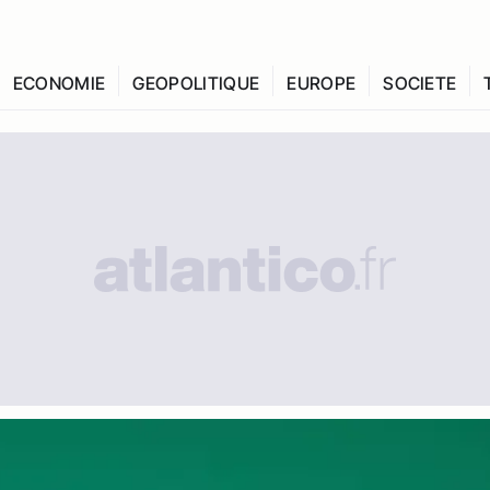
ECONOMIE
GEOPOLITIQUE
EUROPE
SOCIETE