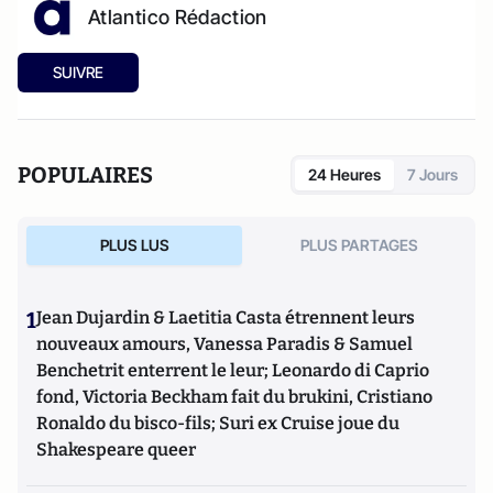
Atlantico Rédaction
SUIVRE
POPULAIRES
24 Heures
7 Jours
PLUS LUS
PLUS PARTAGES
1
Jean Dujardin & Laetitia Casta étrennent leurs
nouveaux amours, Vanessa Paradis & Samuel
Benchetrit enterrent le leur; Leonardo di Caprio
fond, Victoria Beckham fait du brukini, Cristiano
Ronaldo du bisco-fils; Suri ex Cruise joue du
Shakespeare queer