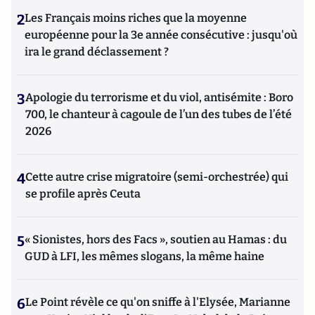
2
Les Français moins riches que la moyenne
européenne pour la 3e année consécutive : jusqu'où
ira le grand déclassement ?
3
Apologie du terrorisme et du viol, antisémite : Boro
700, le chanteur à cagoule de l’un des tubes de l’été
2026
4
Cette autre crise migratoire (semi-orchestrée) qui
se profile après Ceuta
5
« Sionistes, hors des Facs », soutien au Hamas : du
GUD à LFI, les mêmes slogans, la même haine
6
Le Point révèle ce qu'on sniffe à l'Elysée, Marianne