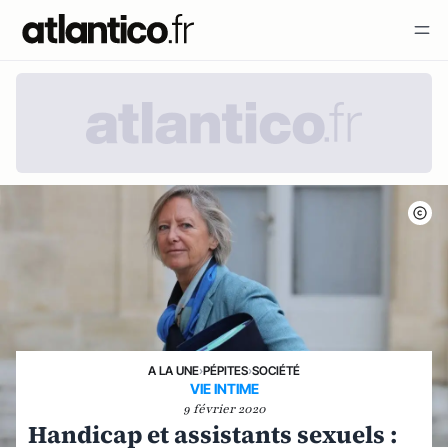
A LA UNE
›
PÉPITES
›
SOCIÉTÉ
VIE INTIME
9 février 2020
Handicap et assistants sexuels :