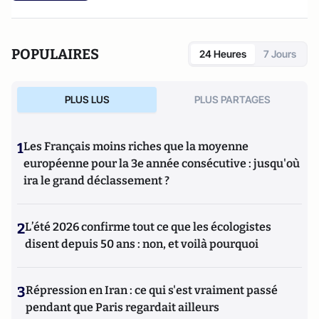
POPULAIRES
24 Heures
7 Jours
PLUS LUS
PLUS PARTAGES
1
Les Français moins riches que la moyenne
européenne pour la 3e année consécutive : jusqu'où
ira le grand déclassement ?
2
L’été 2026 confirme tout ce que les écologistes
disent depuis 50 ans : non, et voilà pourquoi
3
Répression en Iran : ce qui s'est vraiment passé
pendant que Paris regardait ailleurs