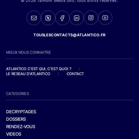
© 2026 Talmont Media SAS. tous droits réservés.
TOUSLESCONTACTS@ATLANTICO.FR
MIEUX NOUS CONNAITRE
ATLANTICO C'EST QUI, C'EST QUOI ?
/
LE RESEAU D'ATLANTICO
/
CONTACT
CATEGORIES
DECRYPTAGES
DOSSIERS
RENDEZ-VOUS
VIDEOS