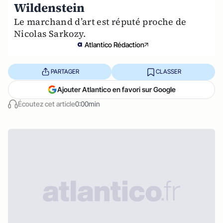
Wildenstein
Le marchand d’art est réputé proche de
Nicolas Sarkozy.
Atlantico Rédaction
PARTAGER
CLASSER
Ajouter Atlantico en favori sur Google
Écoutez cet article
0:00min