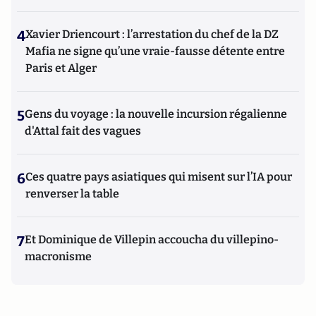
4
Xavier Driencourt : l’arrestation du chef de la DZ
Mafia ne signe qu’une vraie-fausse détente entre
Paris et Alger
5
Gens du voyage : la nouvelle incursion régalienne
d'Attal fait des vagues
6
Ces quatre pays asiatiques qui misent sur l’IA pour
renverser la table
7
Et Dominique de Villepin accoucha du villepino-
macronisme