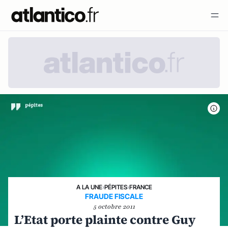
A LA UNE
›
PÉPITES
›
FRANCE
FRAUDE FISCALE
5 octobre 2011
L’Etat porte plainte contre Guy