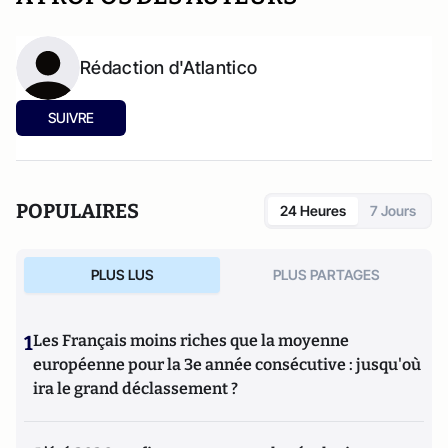
Rédaction d'Atlantico
SUIVRE
POPULAIRES
24 Heures
7 Jours
PLUS LUS
PLUS PARTAGES
1
Les Français moins riches que la moyenne
européenne pour la 3e année consécutive : jusqu'où
ira le grand déclassement ?