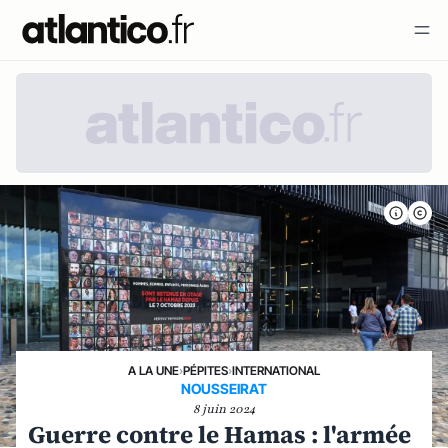
A LA UNE
›
PÉPITES
›
INTERNATIONAL
NOUSSEIRAT
8 juin 2024
Guerre contre le Hamas : l'armée