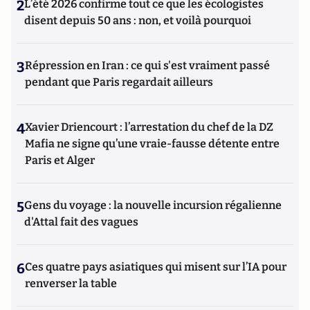
2
L’été 2026 confirme tout ce que les écologistes
disent depuis 50 ans : non, et voilà pourquoi
3
Répression en Iran : ce qui s'est vraiment passé
pendant que Paris regardait ailleurs
4
Xavier Driencourt : l’arrestation du chef de la DZ
Mafia ne signe qu’une vraie-fausse détente entre
Paris et Alger
5
Gens du voyage : la nouvelle incursion régalienne
d'Attal fait des vagues
6
Ces quatre pays asiatiques qui misent sur l’IA pour
renverser la table