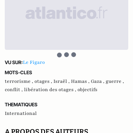
Le Figaro
VU SUR:
MOTS-CLES
terrorisme ,
otages ,
Israël ,
Hamas ,
Gaza ,
guerre ,
conflit ,
libération des otages ,
objectifs
THEMATIQUES
International
A PROPOS DES AUTEURS