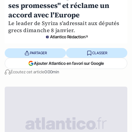
ses promesses" et réclame un
accord avec l'Europe
Le leader de Syriza s'adressait aux députés
grecs dimanche 8 janvier.
Atlantico Rédaction
PARTAGER
CLASSER
Ajouter Atlantico en favori sur Google
Écoutez cet article
0:00min