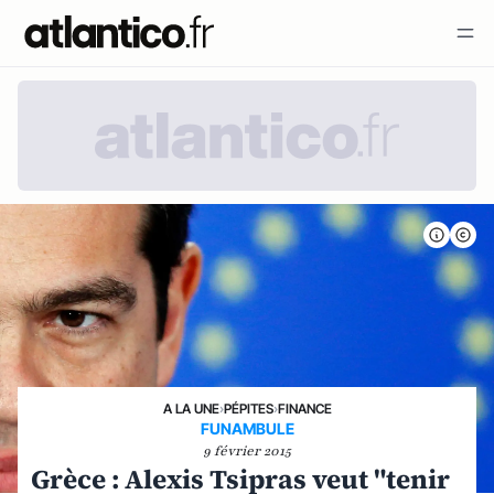
A LA UNE
›
PÉPITES
›
FINANCE
FUNAMBULE
9 février 2015
Grèce : Alexis Tsipras veut "tenir