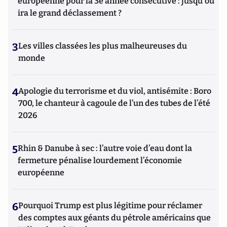
européenne pour la 3e année consécutive : jusqu'où
ira le grand déclassement ?
3
Les villes classées les plus malheureuses du
monde
4
Apologie du terrorisme et du viol, antisémite : Boro
700, le chanteur à cagoule de l’un des tubes de l’été
2026
5
Rhin & Danube à sec : l’autre voie d’eau dont la
fermeture pénalise lourdement l’économie
européenne
6
Pourquoi Trump est plus légitime pour réclamer
des comptes aux géants du pétrole américains que