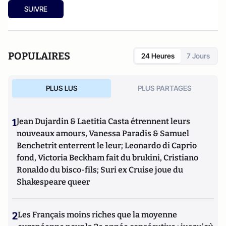
SUIVRE
POPULAIRES
24 Heures
7 Jours
PLUS LUS
PLUS PARTAGES
1
Jean Dujardin & Laetitia Casta étrennent leurs
nouveaux amours, Vanessa Paradis & Samuel
Benchetrit enterrent le leur; Leonardo di Caprio
fond, Victoria Beckham fait du brukini, Cristiano
Ronaldo du bisco-fils; Suri ex Cruise joue du
Shakespeare queer
2
Les Français moins riches que la moyenne