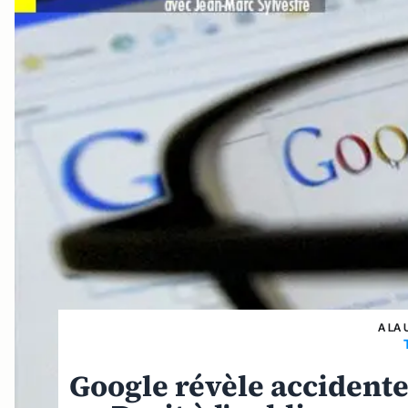
A LA 
Google révèle accidente