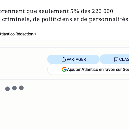
pprennent que seulement 5% des 220 000
criminels, de politiciens et de personnalités
Atlantico Rédaction
PARTAGER
CLAS
Ajouter Atlantico en favori sur Go