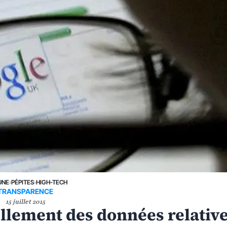
UNE
›
PÉPITES
›
HIGH-TECH
TRANSPARENCE
15 juillet 2015
llement des données relativ