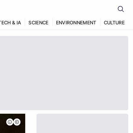
TECH & IA
SCIENCE
ENVIRONNEMENT
CULTURE