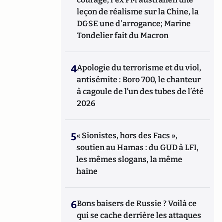
leçon de réalisme sur la Chine, la
DGSE une d'arrogance; Marine
Tondelier fait du Macron
4
Apologie du terrorisme et du viol,
antisémite : Boro 700, le chanteur
à cagoule de l’un des tubes de l’été
2026
5
« Sionistes, hors des Facs »,
soutien au Hamas : du GUD à LFI,
les mêmes slogans, la même
haine
6
Bons baisers de Russie ? Voilà ce
qui se cache derrière les attaques