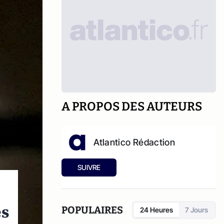
A PROPOS DES AUTEURS
Atlantico Rédaction
SUIVRE
es
POPULAIRES
24 Heures
7 Jours