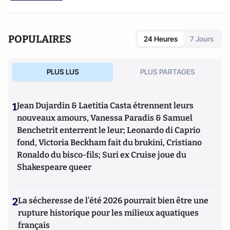
POPULAIRES
24 Heures
7 Jours
PLUS LUS
PLUS PARTAGES
1
Jean Dujardin & Laetitia Casta étrennent leurs
nouveaux amours, Vanessa Paradis & Samuel
Benchetrit enterrent le leur; Leonardo di Caprio
fond, Victoria Beckham fait du brukini, Cristiano
Ronaldo du bisco-fils; Suri ex Cruise joue du
Shakespeare queer
2
La sécheresse de l’été 2026 pourrait bien être une
rupture historique pour les milieux aquatiques
français