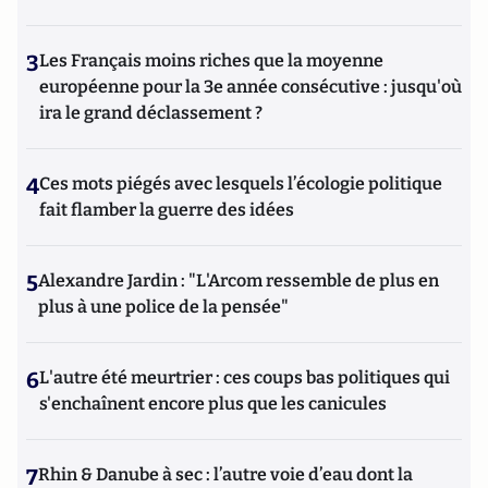
3
Les Français moins riches que la moyenne
européenne pour la 3e année consécutive : jusqu'où
ira le grand déclassement ?
4
Ces mots piégés avec lesquels l’écologie politique
fait flamber la guerre des idées
5
Alexandre Jardin : "L'Arcom ressemble de plus en
plus à une police de la pensée"
6
L'autre été meurtrier : ces coups bas politiques qui
s'enchaînent encore plus que les canicules
7
Rhin & Danube à sec : l’autre voie d’eau dont la