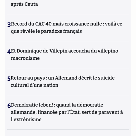
après Ceuta
3
Record du CAC 40 mais croissance nulle : voilà ce
que révèle le paradoxe français
4
Et Dominique de Villepin accoucha du villepino-
macronisme
5
Retour au pays : un Allemand décrit le suicide
culturel d’une nation
6
Demokratie leben! : quand la démocratie
allemande, financée par l'État, sert de paravent à
l'extrémisme