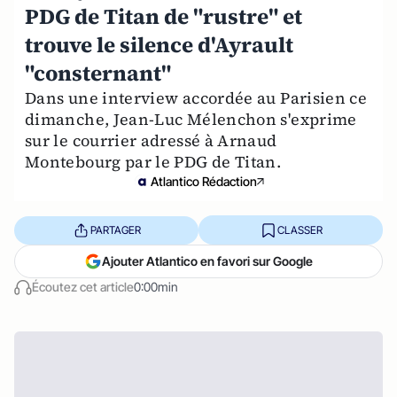
PDG de Titan de "rustre" et
trouve le silence d'Ayrault
"consternant"
Dans une interview accordée au Parisien ce
dimanche, Jean-Luc Mélenchon s'exprime
sur le courrier adressé à Arnaud
Montebourg par le PDG de Titan.
Atlantico Rédaction
PARTAGER
CLASSER
Ajouter Atlantico en favori sur Google
Écoutez cet article
0:00min