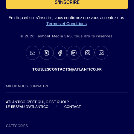
S'INSCRIRE
En cliquant sur s'inscrire, vous confirmez que vous acceptez nos
Termes et Conditions
© 2026 Talmont Media SAS. tous droits réservés.
TOUSLESCONTACTS@ATLANTICO.FR
MIEUX NOUS CONNAITRE
ATLANTICO C'EST QUI, C'EST QUOI ?
/
LE RESEAU D'ATLANTICO
/
CONTACT
CATEGORIES