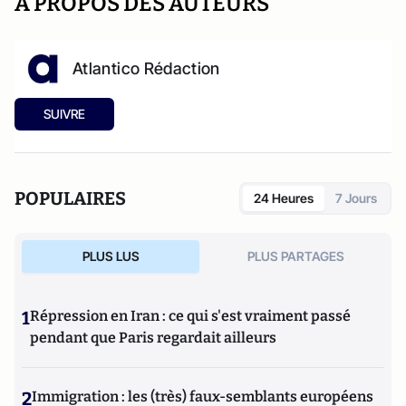
A PROPOS DES AUTEURS
Atlantico Rédaction
SUIVRE
POPULAIRES
24 Heures
7 Jours
PLUS LUS
PLUS PARTAGES
1
Répression en Iran : ce qui s'est vraiment passé
pendant que Paris regardait ailleurs
2
Immigration : les (très) faux-semblants européens