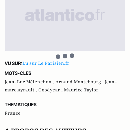
Lu sur Le Parisien.fr
VU SUR:
MOTS-CLES
Jean-Luc Mélenchon ,
Arnaud Montebourg ,
Jean-
marc Ayrault ,
Goodyear ,
Maurice Taylor
THEMATIQUES
France