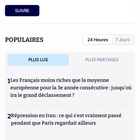
SUIVRE
POPULAIRES
24 Heures
7 Jours
PLUS LUS
PLUS PARTAGES
1
Les Français moins riches que la moyenne
européenne pour la 3e année consécutive : jusqu'où
ira le grand déclassement ?
2
Répression en Iran : ce qui s'est vraiment passé
pendant que Paris regardait ailleurs