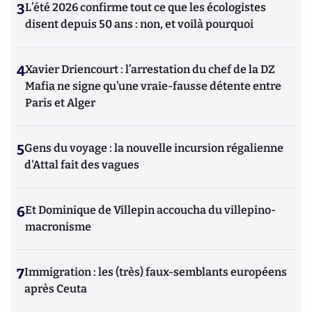
3
L’été 2026 confirme tout ce que les écologistes
disent depuis 50 ans : non, et voilà pourquoi
4
Xavier Driencourt : l’arrestation du chef de la DZ
Mafia ne signe qu’une vraie-fausse détente entre
Paris et Alger
5
Gens du voyage : la nouvelle incursion régalienne
d'Attal fait des vagues
6
Et Dominique de Villepin accoucha du villepino-
macronisme
7
Immigration : les (très) faux-semblants européens
après Ceuta