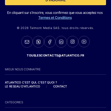
En cliquant sur s'inscrire, vous confirmez que vous acceptez nos
Termes et Conditions
© 2026 Talmont Media SAS. tous droits réservés.
TOUSLESCONTACTS@ATLANTICO.FR
MIEUX NOUS CONNAITRE
ATLANTICO C'EST QUI, C'EST QUOI ?
/
LE RESEAU D'ATLANTICO
/
CONTACT
CATEGORIES