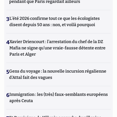
pendant que Paris regardait ailleurs
3
L’été 2026 confirme tout ce que les écologistes
disent depuis 50 ans : non, et voilà pourquoi
4
Xavier Driencourt : l’arrestation du chef de la DZ
Mafia ne signe qu’une vraie-fausse détente entre
Paris et Alger
5
Gens du voyage : la nouvelle incursion régalienne
d'Attal fait des vagues
6
Immigration : les (très) faux-semblants européens
après Ceuta