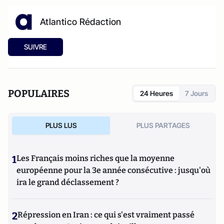
Atlantico Rédaction
SUIVRE
POPULAIRES
24 Heures
7 Jours
PLUS LUS
PLUS PARTAGES
1
Les Français moins riches que la moyenne
européenne pour la 3e année consécutive : jusqu'où
ira le grand déclassement ?
2
Répression en Iran : ce qui s'est vraiment passé