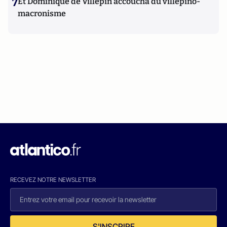
7
Et Dominique de Villepin accoucha du villepino-
macronisme
RECEVEZ NOTRE NEWSLETTER
S'INSCRIRE