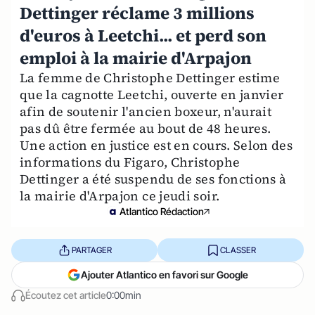
Dettinger réclame 3 millions
d'euros à Leetchi... et perd son
emploi à la mairie d'Arpajon
La femme de Christophe Dettinger estime
que la cagnotte Leetchi, ouverte en janvier
afin de soutenir l'ancien boxeur, n'aurait
pas dû être fermée au bout de 48 heures.
Une action en justice est en cours. Selon des
informations du Figaro, Christophe
Dettinger a été suspendu de ses fonctions à
la mairie d'Arpajon ce jeudi soir.
Atlantico Rédaction
PARTAGER
CLASSER
Ajouter Atlantico en favori sur Google
Écoutez cet article
0:00min