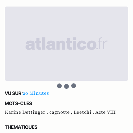
20 Minutes
VU SUR:
MOTS-CLES
Karine Dettinger ,
cagnotte ,
Leetchi ,
Acte VIII
THEMATIQUES