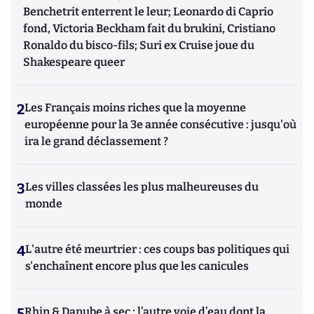
Benchetrit enterrent le leur; Leonardo di Caprio
fond, Victoria Beckham fait du brukini, Cristiano
Ronaldo du bisco-fils; Suri ex Cruise joue du
Shakespeare queer
2
Les Français moins riches que la moyenne
européenne pour la 3e année consécutive : jusqu'où
ira le grand déclassement ?
3
Les villes classées les plus malheureuses du
monde
4
L'autre été meurtrier : ces coups bas politiques qui
s'enchaînent encore plus que les canicules
5
Rhin & Danube à sec : l’autre voie d’eau dont la