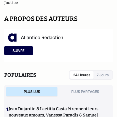
Justice
A PROPOS DES AUTEURS
Atlantico Rédaction
SUIVRE
POPULAIRES
24 Heures
7 Jours
PLUS LUS
PLUS PARTAGES
1
Jean Dujardin & Laetitia Casta étrennent leurs
nouveaux amours, Vanessa Paradis & Samuel