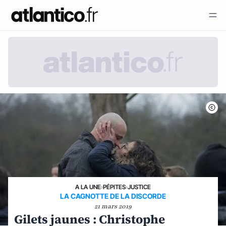
A LA UNE
›
PÉPITES
›
JUSTICE
LA CAGNOTTE DE LA DISCORDE
21 mars 2019
Gilets jaunes : Christophe