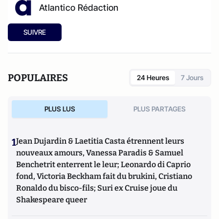
Atlantico Rédaction
SUIVRE
POPULAIRES
24 Heures
7 Jours
PLUS LUS
PLUS PARTAGES
1
Jean Dujardin & Laetitia Casta étrennent leurs
nouveaux amours, Vanessa Paradis & Samuel
Benchetrit enterrent le leur; Leonardo di Caprio
fond, Victoria Beckham fait du brukini, Cristiano
Ronaldo du bisco-fils; Suri ex Cruise joue du
Shakespeare queer