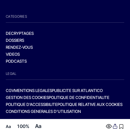
CATEGORIES
DECRYPTAGES
DOSSIERS
RENDEZ-VOUS
VIDEOS
PODCASTS
LEGAL
CGV
MENTIONS LEGALES
PUBLICITE SUR ATLANTICO
GESTION DES COOKIES
POLITIQUE DE CONFIDENTIALITE
POLITIQUE D’ACCESSIBILITE
POLITIQUE RELATIVE AUX COOKIES
CONDITIONS GENERALES D’UTILISATION
Aa
100%
Aa