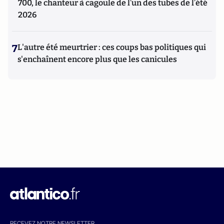
700, le chanteur à cagoule de l’un des tubes de l’été
2026
7
L'autre été meurtrier : ces coups bas politiques qui
s'enchaînent encore plus que les canicules
RECEVEZ NOTRE NEWSLETTER