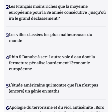
2
Les Français moins riches que la moyenne
européenne pour la 3e année consécutive : jusqu'où
ira le grand déclassement ?
3
Les villes classées les plus malheureuses du
monde
4
Rhin & Danube à sec : l’autre voie d’eau dont la
fermeture pénalise lourdement l’économie
européenne
5
L’étude américaine qui montre que l’IA n’est pas
(encore) un génie en maths
6
Apologie du terrorisme et du viol, antisémite : Boro