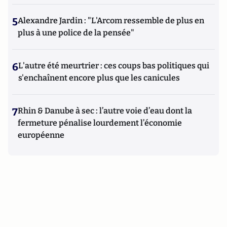
5
Alexandre Jardin : "L'Arcom ressemble de plus en
plus à une police de la pensée"
6
L'autre été meurtrier : ces coups bas politiques qui
s'enchaînent encore plus que les canicules
7
Rhin & Danube à sec : l’autre voie d’eau dont la
fermeture pénalise lourdement l’économie
européenne