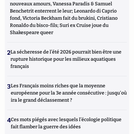
nouveaux amours, Vanessa Paradis & Samuel
Benchetrit enterrent le leur; Leonardo di Caprio
fond, Victoria Beckham fait du brukini, Cristiano
Ronaldo du bisco-fils; Suri ex Cruise joue du
Shakespeare queer
2
La sécheresse de l’été 2026 pourrait bien être une
rupture historique pour les milieux aquatiques
français
3
Les Français moins riches que la moyenne
européenne pour la 3e année consécutive : jusqu'où
ira le grand déclassement ?
4
Ces mots piégés avec lesquels l’écologie politique
fait flamber la guerre des idées