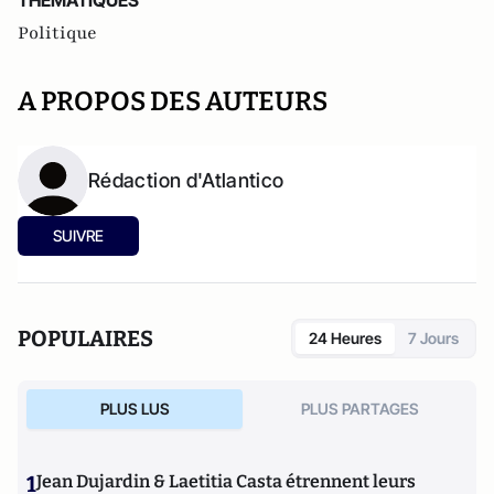
THEMATIQUES
Politique
A PROPOS DES AUTEURS
Rédaction d'Atlantico
SUIVRE
POPULAIRES
24 Heures
7 Jours
PLUS LUS
PLUS PARTAGES
1
Jean Dujardin & Laetitia Casta étrennent leurs