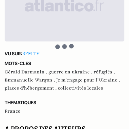
BFM TV
VU SUR:
MOTS-CLES
Gérald Darmanin ,
guerre en ukraine ,
réfugiés ,
Emmanuelle Wargon ,
Je m’engage pour l’Ukraine ,
places d'hébergement ,
collectivités locales
THEMATIQUES
France