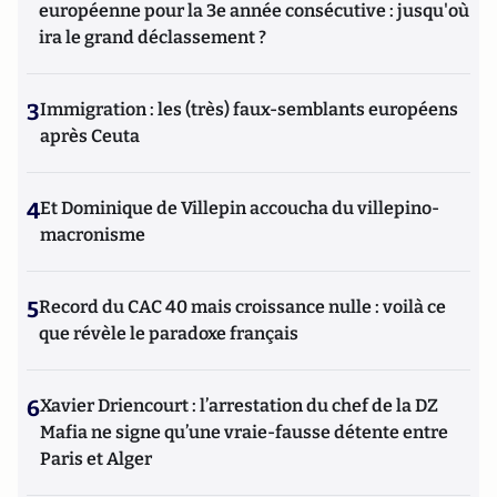
européenne pour la 3e année consécutive : jusqu'où
ira le grand déclassement ?
3
Immigration : les (très) faux-semblants européens
après Ceuta
4
Et Dominique de Villepin accoucha du villepino-
macronisme
5
Record du CAC 40 mais croissance nulle : voilà ce
que révèle le paradoxe français
6
Xavier Driencourt : l’arrestation du chef de la DZ
Mafia ne signe qu’une vraie-fausse détente entre
Paris et Alger