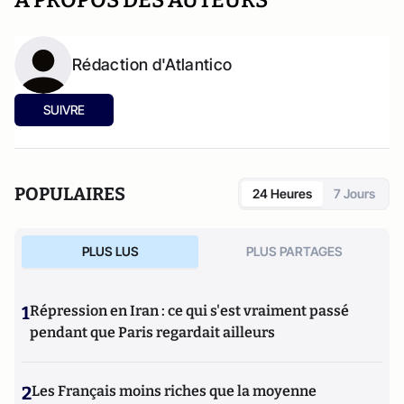
A PROPOS DES AUTEURS
Rédaction d'Atlantico
SUIVRE
POPULAIRES
24 Heures
7 Jours
PLUS LUS
PLUS PARTAGES
1
Répression en Iran : ce qui s'est vraiment passé
pendant que Paris regardait ailleurs
2
Les Français moins riches que la moyenne