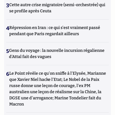
3
Cette autre crise migratoire (semi-orchestrée) qui
se profile après Ceuta
4
Répression en Iran : ce qui s'est vraiment passé
pendant que Paris regardait ailleurs
5
Gens du voyage : la nouvelle incursion régalienne
d'Attal fait des vagues
6
Le Point révèle ce qu'on sniffe à l'Elysée, Marianne
que Xavier Niel hacke l'Etat; Le Nobel de la Paix
russe donne une leçon de courage, l'ex PM
australien une leçon de réalisme sur la Chine, la
DGSE une d'arrogance; Marine Tondelier fait du
Macron