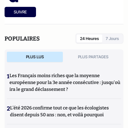
SUIVRE
POPULAIRES
24 Heures
7 Jours
PLUS LUS
PLUS PARTAGES
1
Les Français moins riches que la moyenne
européenne pour la 3e année consécutive : jusqu'où
ira le grand déclassement ?
2
L’été 2026 confirme tout ce que les écologistes
disent depuis 50 ans : non, et voilà pourquoi