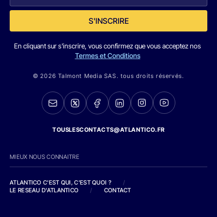
S'INSCRIRE
En cliquant sur s'inscrire, vous confirmez que vous acceptez nos
Termes et Conditions
© 2026 Talmont Media SAS. tous droits réservés.
TOUSLESCONTACTS@ATLANTICO.FR
MIEUX NOUS CONNAITRE
ATLANTICO C'EST QUI, C'EST QUOI ?
/
LE RESEAU D'ATLANTICO
/
CONTACT