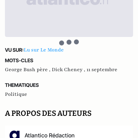
Lu sur Le Monde
VU SUR:
MOTS-CLES
George Bush père ,
Dick Cheney ,
11 septembre
THEMATIQUES
Politique
A PROPOS DES AUTEURS
Atlantico Rédaction