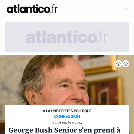
A LA UNE
›
PÉPITES
›
POLITIQUE
CONFESSION
6 novembre 2015
George Bush Senior s'en prend à