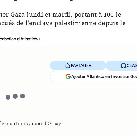
er Gaza lundi et mardi, portant à 100 le
cués de l'enclave palestinienne depuis le
édaction d'Atlantico
PARTAGER
CLAS
Ajouter Atlantico en favori sur Go
évacuations ,
quai d'Orsay