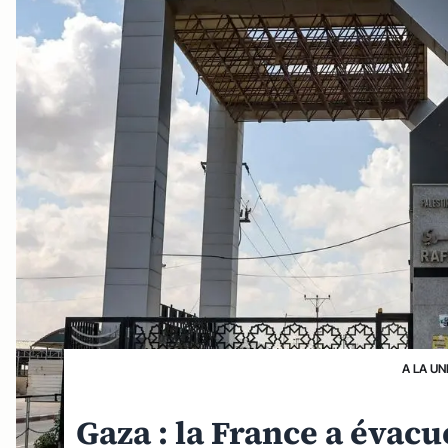
A LA UN
Gaza : la France a évacu