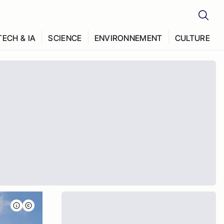
TECH & IA
SCIENCE
ENVIRONNEMENT
CULTURE