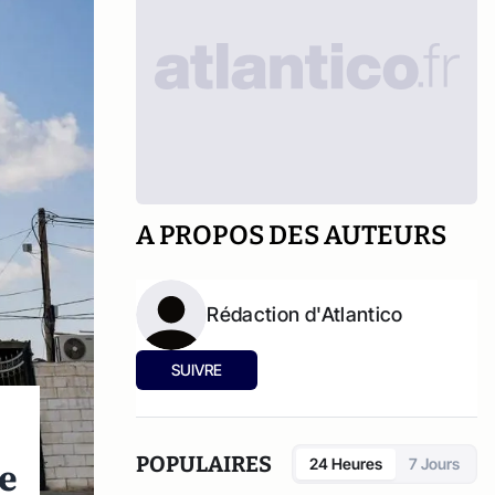
A PROPOS DES AUTEURS
Rédaction d'Atlantico
SUIVRE
POPULAIRES
de
24 Heures
7 Jours