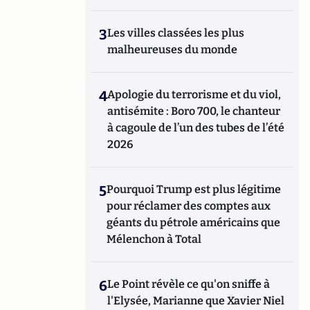
3
Les villes classées les plus
malheureuses du monde
4
Apologie du terrorisme et du viol,
antisémite : Boro 700, le chanteur
à cagoule de l’un des tubes de l’été
2026
5
Pourquoi Trump est plus légitime
pour réclamer des comptes aux
géants du pétrole américains que
Mélenchon à Total
6
Le Point révèle ce qu'on sniffe à
l'Elysée, Marianne que Xavier Niel