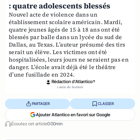
: quatre adolescents blessés
Nouvel acte de violence dans un
établissement scolaire américain. Mardi,
quatre jeunes âgés de 15 à 18 ans ont été
blessés par balle dans un lycée du sud de
Dallas, au Texas. L’auteur présumé des tirs
serait un élève. Les victimes ont été
hospitalisées, leurs jours ne seraient pas en
danger. L’école avait déjà été le théâtre
d’une fusillade en 2024.
Rédaction d'Atlantico
1 min de lecture
PARTAGER
CLASSER
Ajouter Atlantico en favori sur Google
Écoutez cet article
0:00min