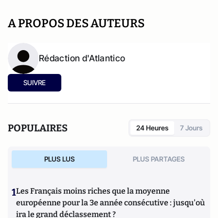
A PROPOS DES AUTEURS
Rédaction d'Atlantico
SUIVRE
POPULAIRES
24 Heures
7 Jours
PLUS LUS
PLUS PARTAGES
1
Les Français moins riches que la moyenne
européenne pour la 3e année consécutive : jusqu'où
ira le grand déclassement ?