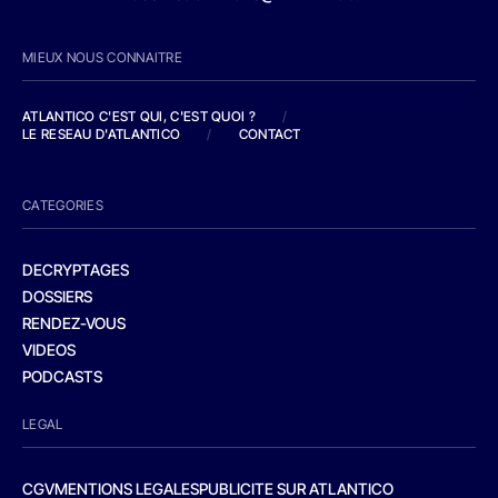
MIEUX NOUS CONNAITRE
ATLANTICO C'EST QUI, C'EST QUOI ?
/
LE RESEAU D'ATLANTICO
/
CONTACT
CATEGORIES
DECRYPTAGES
DOSSIERS
RENDEZ-VOUS
VIDEOS
PODCASTS
LEGAL
CGV
MENTIONS LEGALES
PUBLICITE SUR ATLANTICO