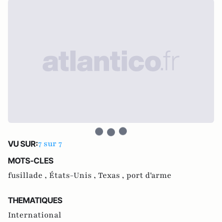
7 sur 7
VU SUR:
MOTS-CLES
fusillade ,
États-Unis ,
Texas ,
port d'arme
THEMATIQUES
International