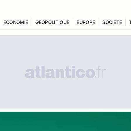
ECONOMIE
GEOPOLITIQUE
EUROPE
SOCIETE