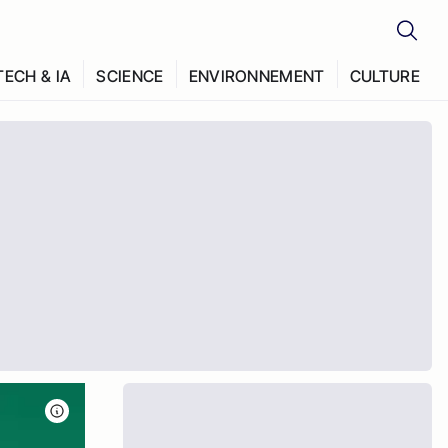
TECH & IA
SCIENCE
ENVIRONNEMENT
CULTURE