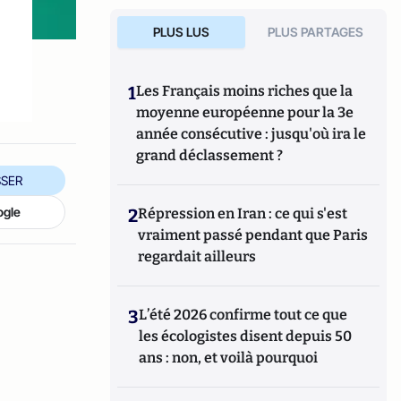
PLUS LUS
PLUS PARTAGES
1
Les Français moins riches que la
moyenne européenne pour la 3e
année consécutive : jusqu'où ira le
grand déclassement ?
SER
ogle
2
Répression en Iran : ce qui s'est
vraiment passé pendant que Paris
regardait ailleurs
3
L’été 2026 confirme tout ce que
les écologistes disent depuis 50
ans : non, et voilà pourquoi