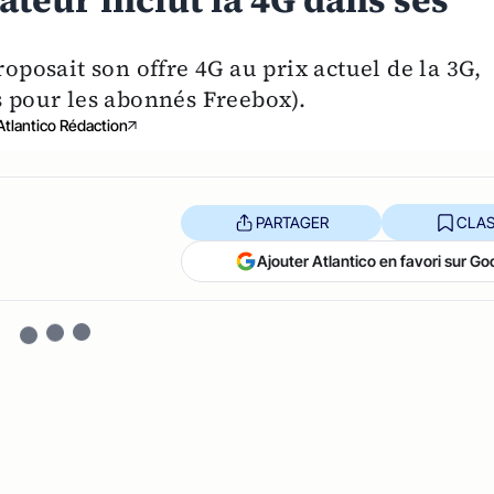
rateur inclut la 4G dans ses
roposait son offre 4G au prix actuel de la 3G,
s pour les abonnés Freebox).
Atlantico Rédaction
PARTAGER
CLAS
Ajouter Atlantico en favori sur Go