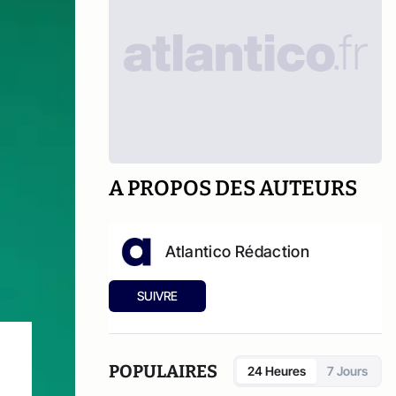
A PROPOS DES AUTEURS
Atlantico Rédaction
SUIVRE
POPULAIRES
24 Heures
7 Jours