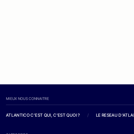
MIEUX NOUS CONNAITRE
ATLANTICO C'EST QUI, C'EST QUOI ?
/
LE RESEAU D'ATL