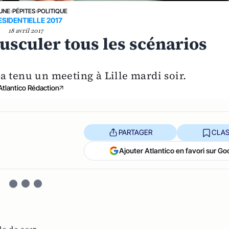
 UNE
›
PÉPITES
›
POLITIQUE
ESIDENTIELLE 2017
18 avril 2017
ousculer tous les scénarios
a tenu un meeting à Lille mardi soir.
Atlantico Rédaction
PARTAGER
CLAS
Ajouter Atlantico en favori sur Go