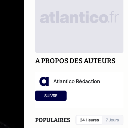
A PROPOS DES AUTEURS
Atlantico Rédaction
SUIVRE
POPULAIRES
24 Heures
7 Jours