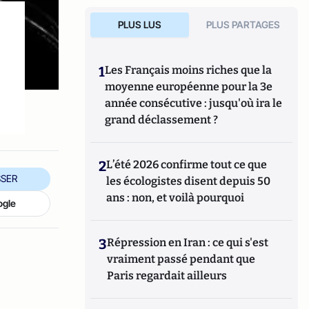
PLUS LUS
PLUS PARTAGES
1
Les Français moins riches que la
moyenne européenne pour la 3e
année consécutive : jusqu'où ira le
grand déclassement ?
2
L’été 2026 confirme tout ce que
SER
les écologistes disent depuis 50
ans : non, et voilà pourquoi
ogle
3
Répression en Iran : ce qui s'est
vraiment passé pendant que
Paris regardait ailleurs