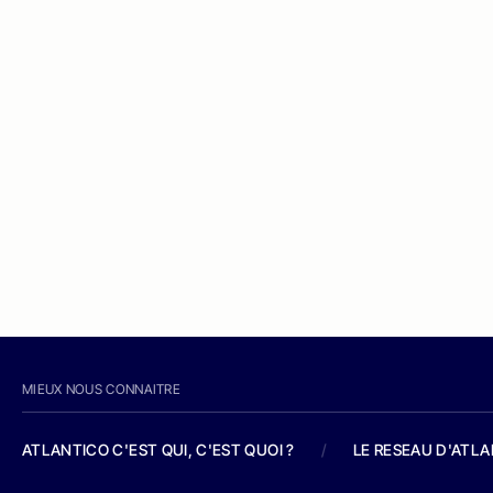
MIEUX NOUS CONNAITRE
ATLANTICO C'EST QUI, C'EST QUOI ?
/
LE RESEAU D'ATL