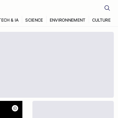
TECH & IA
SCIENCE
ENVIRONNEMENT
CULTURE