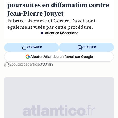
poursuites en diffamation contre
Jean-Pierre Jouyet
Fabrice Lhomme et Gérard Davet sont
également visés par cette procédure.
Atlantico Rédaction
PARTAGER
CLASSER
Ajouter Atlantico en favori sur Google
Écoutez cet article
0:00min