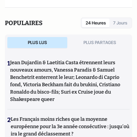
POPULAIRES
24 Heures
7 Jours
PLUS LUS
PLUS PARTAGES
1
Jean Dujardin & Laetitia Casta étrennent leurs
nouveaux amours, Vanessa Paradis & Samuel
Benchetrit enterrent le leur; Leonardo di Caprio
fond, Victoria Beckham fait du brukini, Cristiano
Ronaldo du bisco-fils; Suri ex Cruise joue du
Shakespeare queer
2
Les Français moins riches que la moyenne
européenne pour la 3e année consécutive : jusqu'où
ira le grand déclassement ?