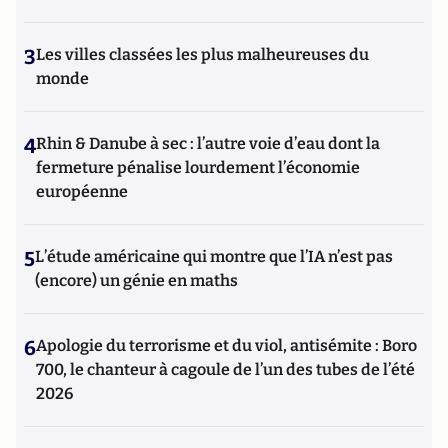
3
Les villes classées les plus malheureuses du
monde
4
Rhin & Danube à sec : l’autre voie d’eau dont la
fermeture pénalise lourdement l’économie
européenne
5
L’étude américaine qui montre que l’IA n’est pas
(encore) un génie en maths
6
Apologie du terrorisme et du viol, antisémite : Boro
700, le chanteur à cagoule de l’un des tubes de l’été
2026