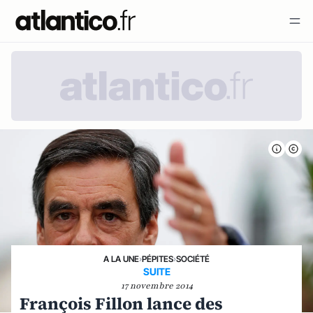
A LA UNE
›
PÉPITES
›
SOCIÉTÉ
SUITE
17 novembre 2014
François Fillon lance des