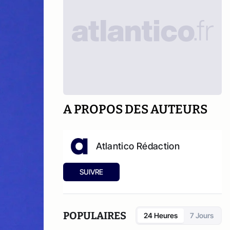
A PROPOS DES AUTEURS
Atlantico Rédaction
SUIVRE
POPULAIRES
24 Heures
7 Jours