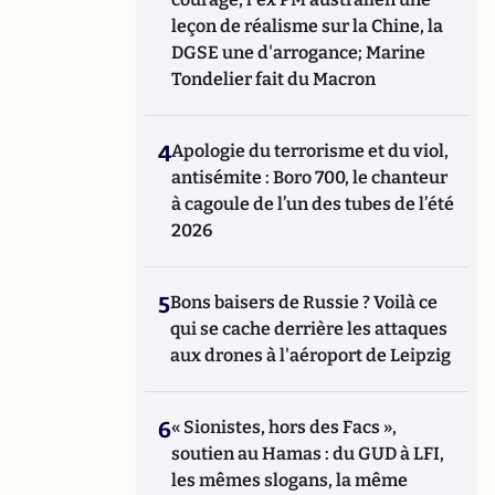
leçon de réalisme sur la Chine, la
DGSE une d'arrogance; Marine
Tondelier fait du Macron
4
Apologie du terrorisme et du viol,
antisémite : Boro 700, le chanteur
à cagoule de l’un des tubes de l’été
2026
5
Bons baisers de Russie ? Voilà ce
qui se cache derrière les attaques
aux drones à l'aéroport de Leipzig
6
« Sionistes, hors des Facs »,
soutien au Hamas : du GUD à LFI,
les mêmes slogans, la même