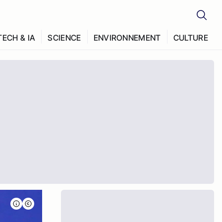
TECH & IA
SCIENCE
ENVIRONNEMENT
CULTURE