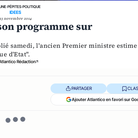
 UNE
›
PÉPITES
›
POLITIQUE
IDEES
13 novembre 2014
e son programme sur
lié samedi, l'ancien Premier ministre estime
ue d'Etat".
Atlantico Rédaction
PARTAGER
CLAS
Ajouter Atlantico en favori sur Go