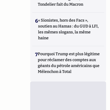
Tondelier fait du Macron
6
« Sionistes, hors des Facs »,
soutien au Hamas : du GUD à LFI,
les mêmes slogans, la même
haine
7
Pourquoi Trump est plus légitime
pour réclamer des comptes aux
géants du pétrole américains que
Mélenchon à Total