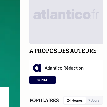
A PROPOS DES AUTEURS
Atlantico Rédaction
SUIVRE
POPULAIRES
24 Heures
7 Jours