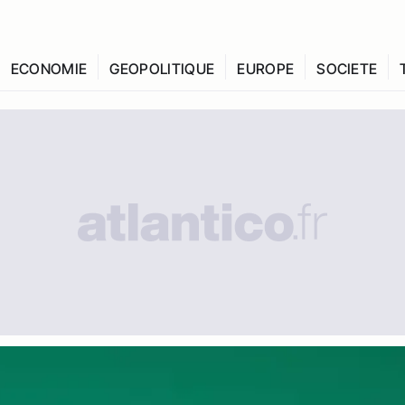
ECONOMIE
GEOPOLITIQUE
EUROPE
SOCIETE