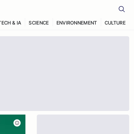
TECH & IA
SCIENCE
ENVIRONNEMENT
CULTURE