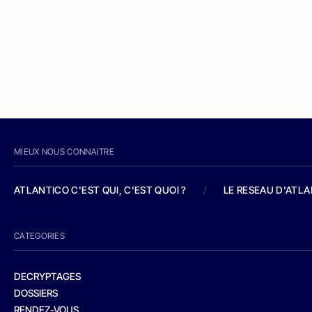
MIEUX NOUS CONNAITRE
ATLANTICO C'EST QUI, C'EST QUOI ?
/
LE RESEAU D'ATL
CATEGORIES
DECRYPTAGES
DOSSIERS
RENDEZ-VOUS