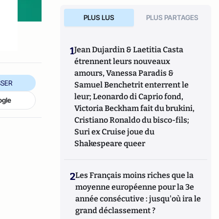
PLUS LUS
PLUS PARTAGES
1
Jean Dujardin & Laetitia Casta
étrennent leurs nouveaux
amours, Vanessa Paradis &
SER
Samuel Benchetrit enterrent le
leur; Leonardo di Caprio fond,
ogle
Victoria Beckham fait du brukini,
Cristiano Ronaldo du bisco-fils;
Suri ex Cruise joue du
Shakespeare queer
2
Les Français moins riches que la
moyenne européenne pour la 3e
année consécutive : jusqu'où ira le
grand déclassement ?