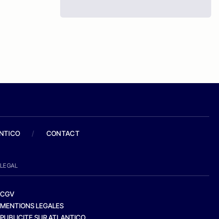
ANTICO
/
CONTACT
LEGAL
CGV
MENTIONS LEGALES
PUBLICITE SUR ATLANTICO