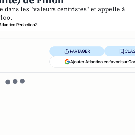
nité) de Fillon
 dans les "valeurs centristes" et appelle à
rloo.
Atlantico Rédaction
PARTAGER
CLAS
Ajouter Atlantico en favori sur Go