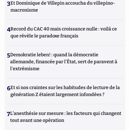
3
Et Dominique de Villepin accoucha du villepino-
macronisme
4
Record du CAC 40 mais croissance nulle : voilà ce
que révèle le paradoxe français
5
Demokratie leben! : quand la démocratie
allemande, financée par l'État, sert de paravent à
l'extrémisme
6
Et si nos craintes sur les habitudes de lecture de la
génération Z étaient largement infondées ?
7
L’anesthésie sur mesure : les facteurs qui changent
tout avant une opération