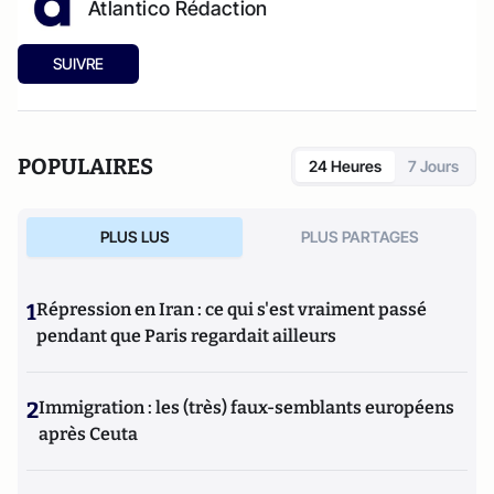
Atlantico Rédaction
SUIVRE
POPULAIRES
24 Heures
7 Jours
PLUS LUS
PLUS PARTAGES
1
Répression en Iran : ce qui s'est vraiment passé
pendant que Paris regardait ailleurs
2
Immigration : les (très) faux-semblants européens
après Ceuta