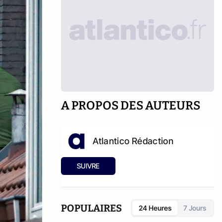
A PROPOS DES AUTEURS
Atlantico Rédaction
SUIVRE
POPULAIRES
24 Heures
7 Jours