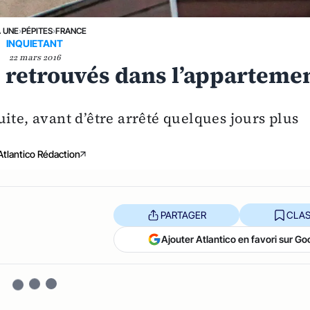
A UNE
›
PÉPITES
›
FRANCE
INQUIETANT
22 mars 2016
s retrouvés dans l’apparteme
ite, avant d’être arrêté quelques jours plus
Atlantico Rédaction
PARTAGER
CLAS
Ajouter Atlantico en favori sur Go