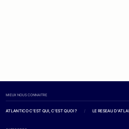
MIEUX NOUS CONNAITRE
ATLANTICO C'EST QUI, C'EST QUOI ?
/
LE RESEAU D'ATL