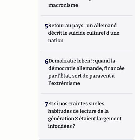
macronisme
5
Retour au pays : un Allemand
décrit le suicide culturel d’une
nation
6
Demokratie leben! : quand la
démocratie allemande, financée
par l'État, sert de paravent à
l'extrémisme
7
Et si nos craintes sur les
habitudes de lecture de la
génération Z étaient largement
infondées ?