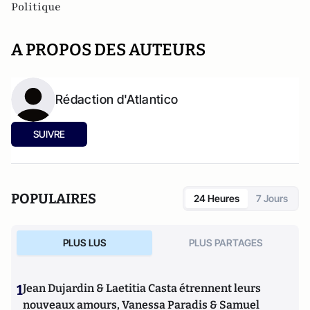
Politique
A PROPOS DES AUTEURS
Rédaction d'Atlantico
SUIVRE
POPULAIRES
24 Heures
7 Jours
PLUS LUS
PLUS PARTAGES
1
Jean Dujardin & Laetitia Casta étrennent leurs
nouveaux amours, Vanessa Paradis & Samuel