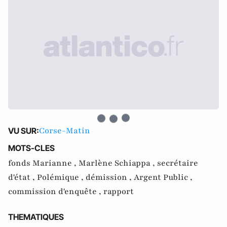
Corse-Matin
VU SUR:
MOTS-CLES
fonds Marianne ,
Marlène Schiappa ,
secrétaire
d'état ,
Polémique ,
démission ,
Argent Public ,
commission d'enquête ,
rapport
THEMATIQUES