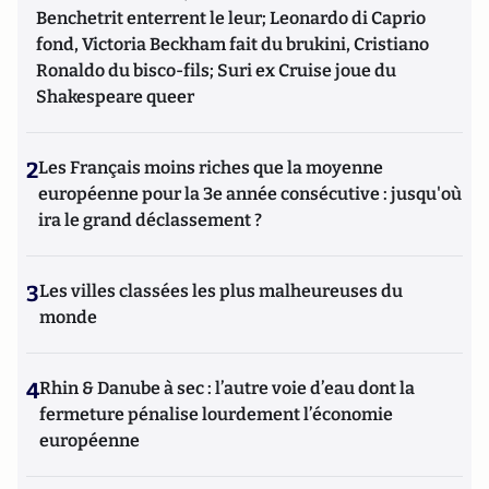
Benchetrit enterrent le leur; Leonardo di Caprio
fond, Victoria Beckham fait du brukini, Cristiano
Ronaldo du bisco-fils; Suri ex Cruise joue du
Shakespeare queer
2
Les Français moins riches que la moyenne
européenne pour la 3e année consécutive : jusqu'où
ira le grand déclassement ?
3
Les villes classées les plus malheureuses du
monde
4
Rhin & Danube à sec : l’autre voie d’eau dont la
fermeture pénalise lourdement l’économie
européenne