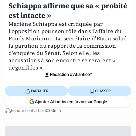
Schiappa affirme que sa « probité
est intacte »
Marlène Schiappa est critiquée par
l’opposition pour son rôle dans l’affaire du
Fonds Marianne. La secrétaire d’Etat a salué
la parution du rapport de la commission
d'enquête du Sénat. Selon elle, les
accusations à son encontre se seraient «
dégonflées ».
Rédaction d'Atlantico
PARTAGER
CLASSER
Ajouter Atlantico en favori sur Google
Écoutez cet article
0:00min