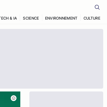
TECH & IA
SCIENCE
ENVIRONNEMENT
CULTURE