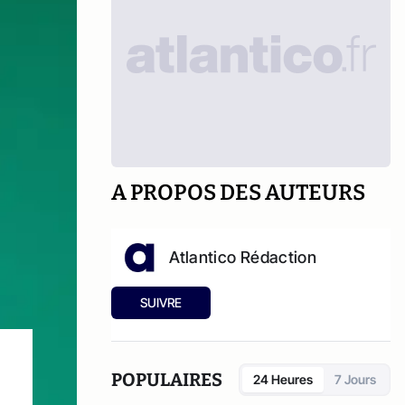
A PROPOS DES AUTEURS
Atlantico Rédaction
SUIVRE
POPULAIRES
24 Heures
7 Jours