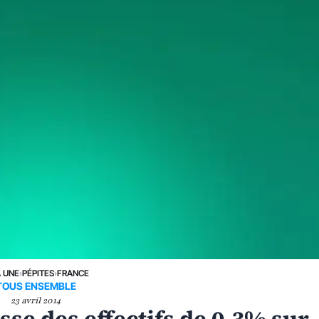
A UNE
›
PÉPITES
›
FRANCE
TOUS ENSEMBLE
23 avril 2014