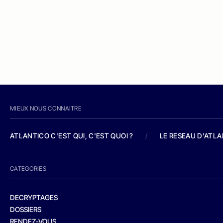
MIEUX NOUS CONNAITRE
ATLANTICO C'EST QUI, C'EST QUOI ?
/
LE RESEAU D'ATL
CATEGORIES
DECRYPTAGES
DOSSIERS
RENDEZ-VOUS