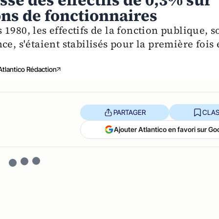
sse des effectifs de 0,3% sur
ons de fonctionnaires
980, les effectifs de la fonction publique, s
e, s'étaient stabilisés pour la première fois
Atlantico Rédaction
PARTAGER
CLAS
Ajouter Atlantico en favori sur Go