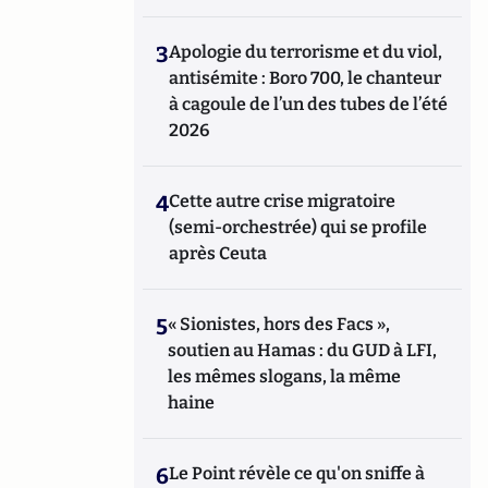
3
Apologie du terrorisme et du viol,
antisémite : Boro 700, le chanteur
à cagoule de l’un des tubes de l’été
2026
4
Cette autre crise migratoire
(semi-orchestrée) qui se profile
après Ceuta
5
« Sionistes, hors des Facs »,
soutien au Hamas : du GUD à LFI,
les mêmes slogans, la même
haine
6
Le Point révèle ce qu'on sniffe à