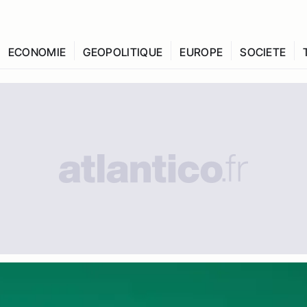
ECONOMIE
GEOPOLITIQUE
EUROPE
SOCIETE