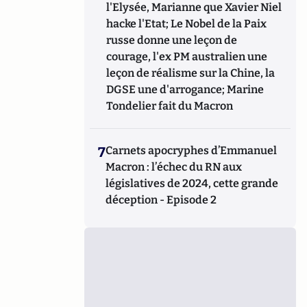
l'Elysée, Marianne que Xavier Niel
hacke l'Etat; Le Nobel de la Paix
russe donne une leçon de
courage, l'ex PM australien une
leçon de réalisme sur la Chine, la
DGSE une d'arrogance; Marine
Tondelier fait du Macron
7
Carnets apocryphes d’Emmanuel
Macron : l’échec du RN aux
législatives de 2024, cette grande
déception - Episode 2