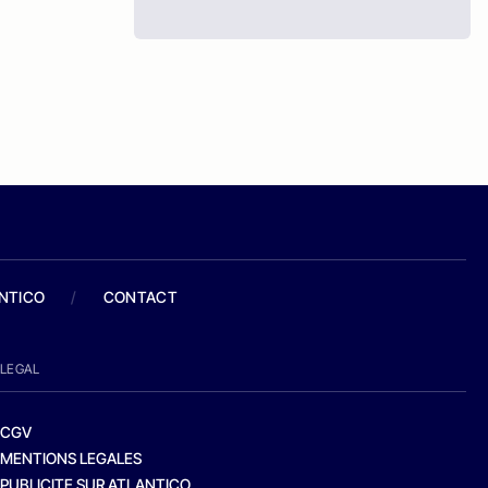
ANTICO
/
CONTACT
LEGAL
CGV
MENTIONS LEGALES
PUBLICITE SUR ATLANTICO