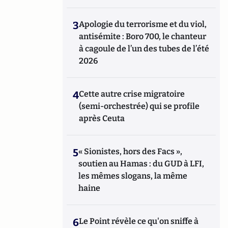
3
Apologie du terrorisme et du viol,
antisémite : Boro 700, le chanteur
à cagoule de l’un des tubes de l’été
2026
4
Cette autre crise migratoire
(semi-orchestrée) qui se profile
après Ceuta
5
« Sionistes, hors des Facs »,
soutien au Hamas : du GUD à LFI,
les mêmes slogans, la même
haine
6
Le Point révèle ce qu'on sniffe à