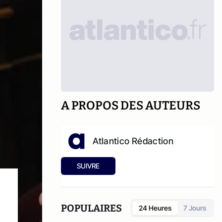
A PROPOS DES AUTEURS
Atlantico Rédaction
SUIVRE
POPULAIRES
24 Heures
7 Jours