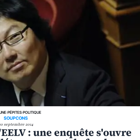
 UNE
›
PÉPITES
›
POLITIQUE
SOUPCONS
30 septembre 2014
'EELV : une enquête s'ouvre