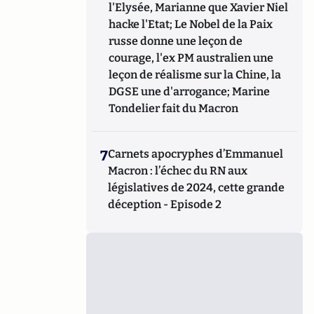
l'Elysée, Marianne que Xavier Niel
hacke l'Etat; Le Nobel de la Paix
russe donne une leçon de
courage, l'ex PM australien une
leçon de réalisme sur la Chine, la
DGSE une d'arrogance; Marine
Tondelier fait du Macron
7
Carnets apocryphes d’Emmanuel
Macron : l’échec du RN aux
législatives de 2024, cette grande
déception - Episode 2