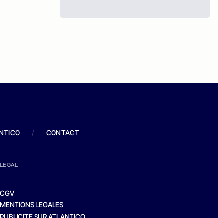
ANTICO
/
CONTACT
LEGAL
CGV
MENTIONS LEGALES
PUBLICITE SUR ATLANTICO