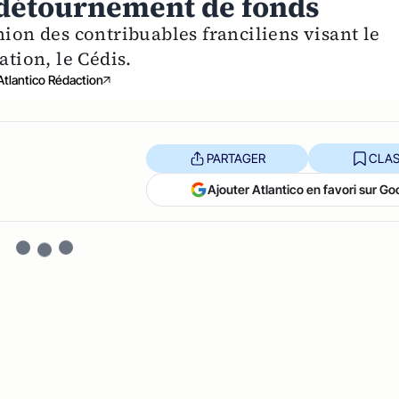
 détournement de fonds
nion des contribuables franciliens visant le
ation, le Cédis.
Atlantico Rédaction
PARTAGER
CLAS
Ajouter Atlantico en favori sur Go