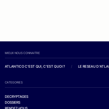
MIEUX NOUS CONNAITRE
ATLANTICO C'EST QUI, C'EST QUOI ?
/
LE RESEAU D'ATL
CATEGORIES
DECRYPTAGES
DOSSIERS
RENDEZ-VOUS