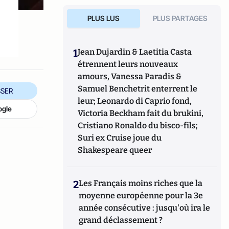
PLUS LUS
PLUS PARTAGES
1
Jean Dujardin & Laetitia Casta
étrennent leurs nouveaux
amours, Vanessa Paradis &
Samuel Benchetrit enterrent le
SER
leur; Leonardo di Caprio fond,
ogle
Victoria Beckham fait du brukini,
Cristiano Ronaldo du bisco-fils;
Suri ex Cruise joue du
Shakespeare queer
2
Les Français moins riches que la
moyenne européenne pour la 3e
année consécutive : jusqu'où ira le
grand déclassement ?