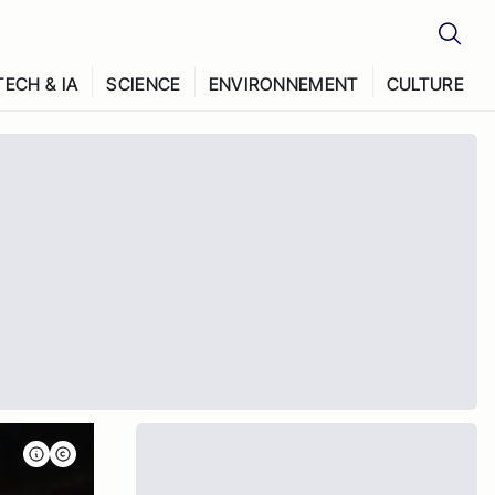
TECH & IA
SCIENCE
ENVIRONNEMENT
CULTURE