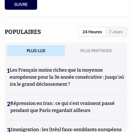
SUIVRE
POPULAIRES
24 Heures
7 Jours
PLUS LUS
PLUS PARTAGES
1
Les Français moins riches que la moyenne
européenne pour la 3e année consécutive : jusqu'où
ira le grand déclassement ?
2
Répression en Iran : ce qui s'est vraiment passé
pendant que Paris regardait ailleurs
3
Immigration : les (très) faux-semblants européens