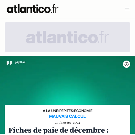
A LA UNE
›
PÉPITES
›
ECONOMIE
MAUVAIS CALCUL
13 janvier 2014
Fiches de paie de décembre :