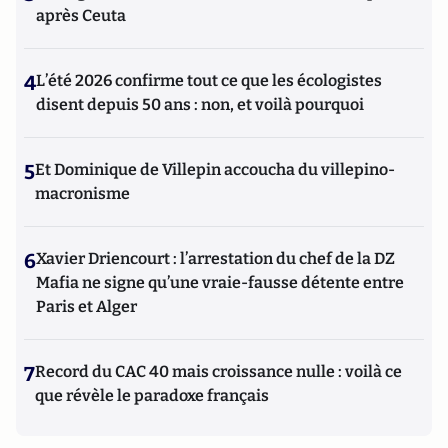
après Ceuta
4
L’été 2026 confirme tout ce que les écologistes
disent depuis 50 ans : non, et voilà pourquoi
5
Et Dominique de Villepin accoucha du villepino-
macronisme
6
Xavier Driencourt : l’arrestation du chef de la DZ
Mafia ne signe qu’une vraie-fausse détente entre
Paris et Alger
7
Record du CAC 40 mais croissance nulle : voilà ce
que révèle le paradoxe français