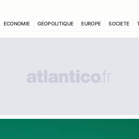
ECONOMIE
GEOPOLITIQUE
EUROPE
SOCIETE