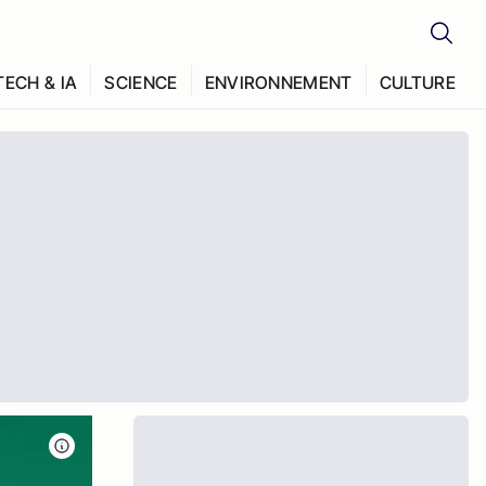
TECH & IA
SCIENCE
ENVIRONNEMENT
CULTURE