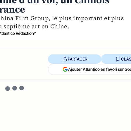
time d'un vol, un Chinois
France
ina Film Group, le plus important et plus
u septième art en Chine.
Atlantico Rédaction
PARTAGER
CLAS
Ajouter Atlantico en favori sur Go