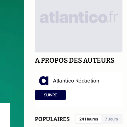
A PROPOS DES AUTEURS
Atlantico Rédaction
SUIVRE
POPULAIRES
24 Heures
7 Jours