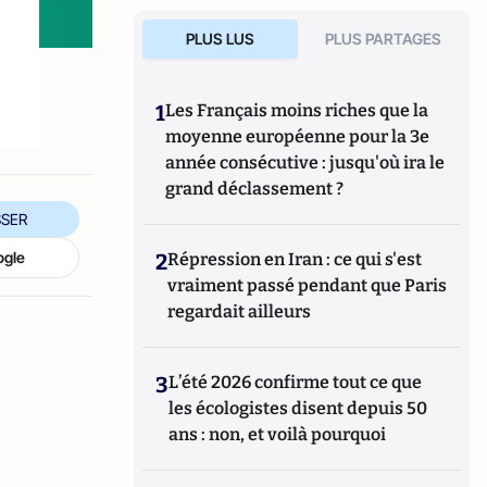
PLUS LUS
PLUS PARTAGES
1
Les Français moins riches que la
moyenne européenne pour la 3e
année consécutive : jusqu'où ira le
grand déclassement ?
SER
ogle
2
Répression en Iran : ce qui s'est
vraiment passé pendant que Paris
regardait ailleurs
3
L’été 2026 confirme tout ce que
les écologistes disent depuis 50
ans : non, et voilà pourquoi