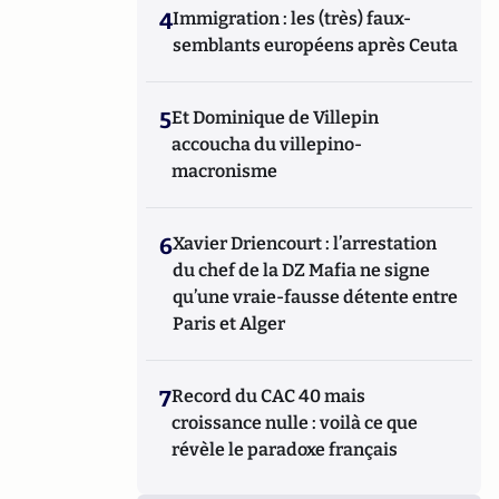
4
Immigration : les (très) faux-
semblants européens après Ceuta
5
Et Dominique de Villepin
accoucha du villepino-
macronisme
6
Xavier Driencourt : l’arrestation
du chef de la DZ Mafia ne signe
qu’une vraie-fausse détente entre
Paris et Alger
7
Record du CAC 40 mais
croissance nulle : voilà ce que
révèle le paradoxe français