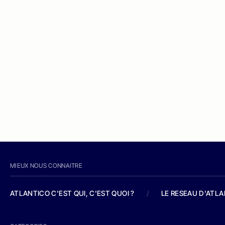
MIEUX NOUS CONNAITRE
ATLANTICO C'EST QUI, C'EST QUOI ?
/
LE RESEAU D'ATL