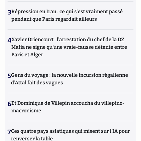
3
Répression en Iran : ce qui s'est vraiment passé
pendant que Paris regardait ailleurs
4
Xavier Driencourt : l’arrestation du chef de la DZ
Mafia ne signe qu’une vraie-fausse détente entre
Paris et Alger
5
Gens du voyage : la nouvelle incursion régalienne
d'Attal fait des vagues
6
Et Dominique de Villepin accoucha du villepino-
macronisme
7
Ces quatre pays asiatiques qui misent sur l’IA pour
renverser la table