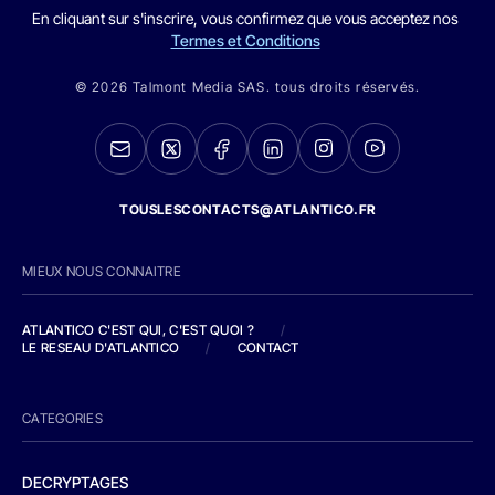
En cliquant sur s'inscrire, vous confirmez que vous acceptez nos
Termes et Conditions
© 2026 Talmont Media SAS. tous droits réservés.
TOUSLESCONTACTS@ATLANTICO.FR
MIEUX NOUS CONNAITRE
ATLANTICO C'EST QUI, C'EST QUOI ?
/
LE RESEAU D'ATLANTICO
/
CONTACT
CATEGORIES
DECRYPTAGES