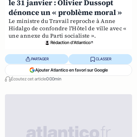
le 31 janvier : Olivier Dussopt
dénonce un « problème moral »
Le ministre du Travail reproche à Anne
Hidalgo de confondre l'Hôtel de ville avec «
une annexe du Parti socialiste ».
Rédaction d'Atlantico
PARTAGER
CLASSER
Ajouter Atlantico en favori sur Google
Écoutez cet article
0:00min