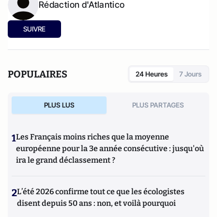
Rédaction d'Atlantico
SUIVRE
POPULAIRES
24 Heures
7 Jours
PLUS LUS
PLUS PARTAGES
1
Les Français moins riches que la moyenne
européenne pour la 3e année consécutive : jusqu'où
ira le grand déclassement ?
2
L’été 2026 confirme tout ce que les écologistes
disent depuis 50 ans : non, et voilà pourquoi