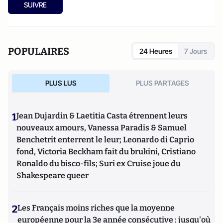
SUIVRE
POPULAIRES
24 Heures
7 Jours
PLUS LUS
PLUS PARTAGES
1
Jean Dujardin & Laetitia Casta étrennent leurs
nouveaux amours, Vanessa Paradis & Samuel
Benchetrit enterrent le leur; Leonardo di Caprio
fond, Victoria Beckham fait du brukini, Cristiano
Ronaldo du bisco-fils; Suri ex Cruise joue du
Shakespeare queer
2
Les Français moins riches que la moyenne
européenne pour la 3e année consécutive : jusqu'où