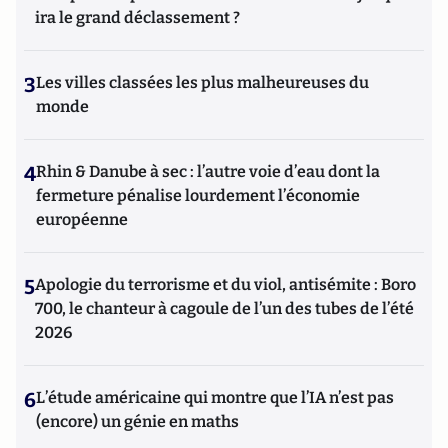
ira le grand déclassement ?
3
Les villes classées les plus malheureuses du
monde
4
Rhin & Danube à sec : l’autre voie d’eau dont la
fermeture pénalise lourdement l’économie
européenne
5
Apologie du terrorisme et du viol, antisémite : Boro
700, le chanteur à cagoule de l’un des tubes de l’été
2026
6
L’étude américaine qui montre que l’IA n’est pas
(encore) un génie en maths