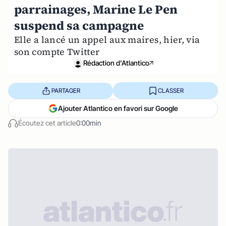
parrainages, Marine Le Pen
suspend sa campagne
Elle a lancé un appel aux maires, hier, via
son compte Twitter
Rédaction d'Atlantico
PARTAGER
CLASSER
Ajouter Atlantico en favori sur Google
Écoutez cet article
0:00min