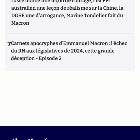
russe donne une leçon de courage, l'ex PM
australien une leçon de réalisme sur la Chine, la
DGSE une d'arrogance; Marine Tondelier fait du
Macron
7
Carnets apocryphes d’Emmanuel Macron : l’échec
du RN aux législatives de 2024, cette grande
déception - Episode 2