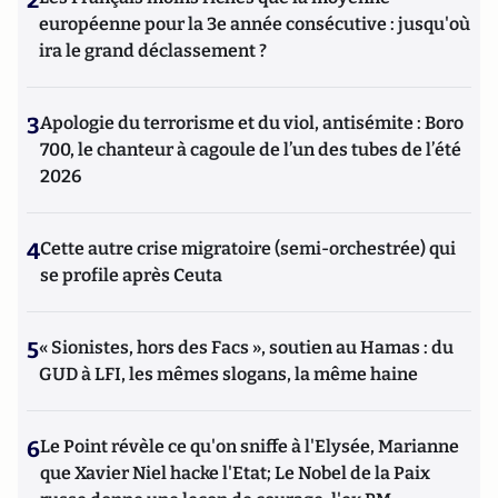
2
européenne pour la 3e année consécutive : jusqu'où
ira le grand déclassement ?
3
Apologie du terrorisme et du viol, antisémite : Boro
700, le chanteur à cagoule de l’un des tubes de l’été
2026
4
Cette autre crise migratoire (semi-orchestrée) qui
se profile après Ceuta
5
« Sionistes, hors des Facs », soutien au Hamas : du
GUD à LFI, les mêmes slogans, la même haine
6
Le Point révèle ce qu'on sniffe à l'Elysée, Marianne
que Xavier Niel hacke l'Etat; Le Nobel de la Paix