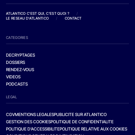
ATLANTICO C'EST QUI, C'EST QUOI ?
/
LE RESEAU D'ATLANTICO
/
CONTACT
CATEGORIES
DECRYPTAGES
DOSSIERS
RENDEZ-VOUS
VIDEOS
PODCASTS
LEGAL
CGV
MENTIONS LEGALES
PUBLICITE SUR ATLANTICO
GESTION DES COOKIES
POLITIQUE DE CONFIDENTIALITE
POLITIQUE D’ACCESSIBILITE
POLITIQUE RELATIVE AUX COOKIES