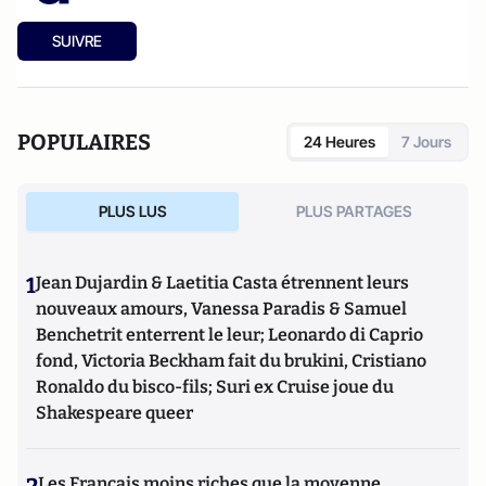
SUIVRE
POPULAIRES
24 Heures
7 Jours
PLUS LUS
PLUS PARTAGES
1
Jean Dujardin & Laetitia Casta étrennent leurs
nouveaux amours, Vanessa Paradis & Samuel
Benchetrit enterrent le leur; Leonardo di Caprio
fond, Victoria Beckham fait du brukini, Cristiano
Ronaldo du bisco-fils; Suri ex Cruise joue du
Shakespeare queer
Les Français moins riches que la moyenne