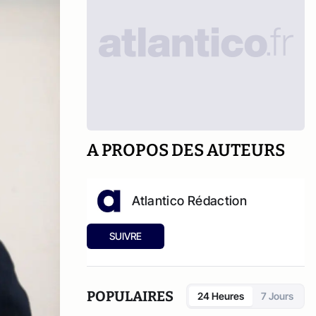
A PROPOS DES AUTEURS
Atlantico Rédaction
SUIVRE
POPULAIRES
24 Heures
7 Jours