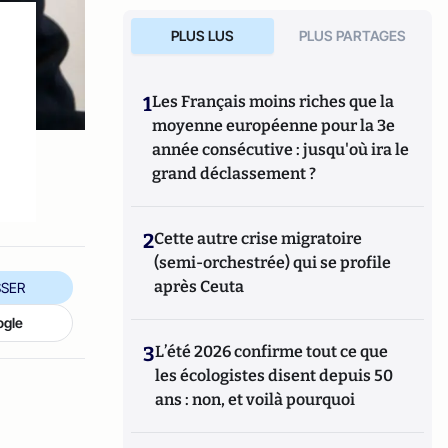
PLUS LUS
PLUS PARTAGES
1
Les Français moins riches que la
moyenne européenne pour la 3e
année consécutive : jusqu'où ira le
grand déclassement ?
2
Cette autre crise migratoire
(semi-orchestrée) qui se profile
après Ceuta
SER
ogle
3
L’été 2026 confirme tout ce que
les écologistes disent depuis 50
ans : non, et voilà pourquoi