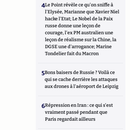
4
Le Point révèle ce qu'on sniffe à
l'Elysée, Marianne que Xavier Niel
hacke l'Etat; Le Nobel de la Paix
russe donne une leçon de
courage, l'ex PM australien une
leçon de réalisme sur la Chine, la
DGSE une d'arrogance; Marine
Tondelier fait du Macron
5
Bons baisers de Russie ? Voilà ce
qui se cache derrière les attaques
aux drones à l'aéroport de Leipzig
6
Répression en Iran : ce qui s'est
vraiment passé pendant que
Paris regardait ailleurs