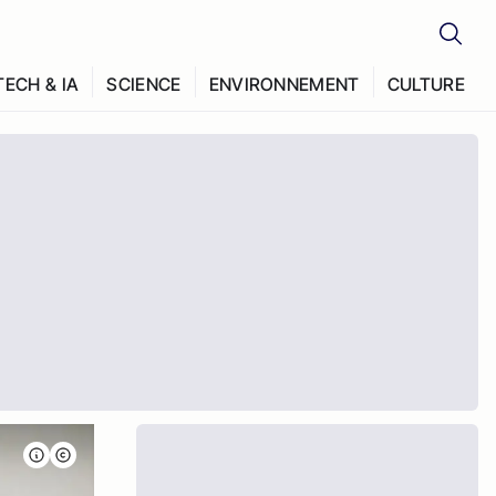
TECH & IA
SCIENCE
ENVIRONNEMENT
CULTURE