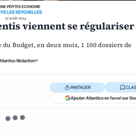
UNE
›
PÉPITES
›
ECONOMIE
BYE LES SEYCHELLES
27 août 2013
pentis viennent se régulariser
 du Budget, en deux mois, 1 100 dossiers de
Atlantico Rédaction
PARTAGER
CLAS
Ajouter Atlantico en favori sur Go