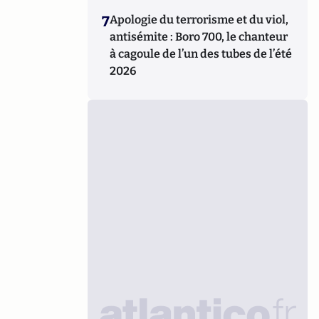
7
Apologie du terrorisme et du viol,
antisémite : Boro 700, le chanteur
à cagoule de l’un des tubes de l’été
2026