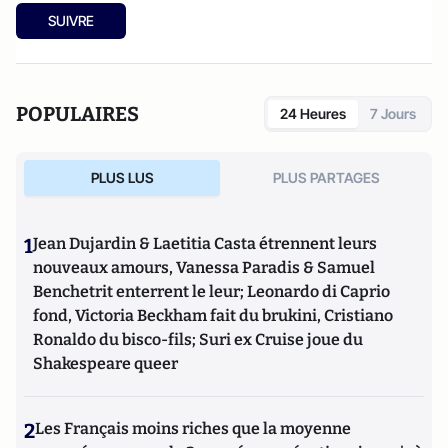
SUIVRE
POPULAIRES
24 Heures
7 Jours
PLUS LUS
PLUS PARTAGES
1
Jean Dujardin & Laetitia Casta étrennent leurs
nouveaux amours, Vanessa Paradis & Samuel
Benchetrit enterrent le leur; Leonardo di Caprio
fond, Victoria Beckham fait du brukini, Cristiano
Ronaldo du bisco-fils; Suri ex Cruise joue du
Shakespeare queer
2
Les Français moins riches que la moyenne