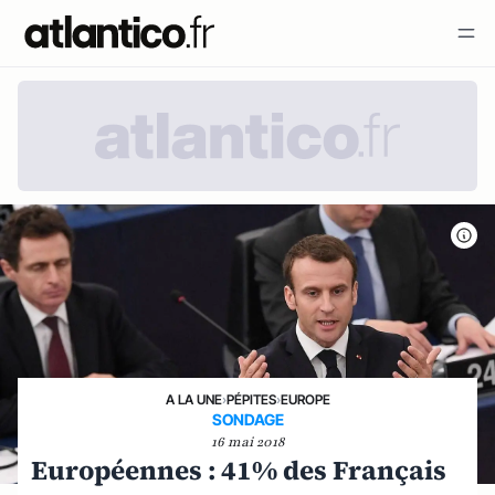
A LA UNE
›
PÉPITES
›
EUROPE
SONDAGE
16 mai 2018
Européennes : 41% des Français