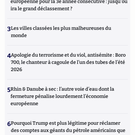
européenne pour la 3e année consécutive : jusqu'où
ira le grand déclassement ?
3
Les villes classées les plus malheureuses du
monde
4
Apologie du terrorisme et du viol, antisémite : Boro
700, le chanteur à cagoule de l’un des tubes de l’été
2026
5
Rhin & Danube à sec : l’autre voie d’eau dont la
fermeture pénalise lourdement l’économie
européenne
6
Pourquoi Trump est plus légitime pour réclamer
des comptes aux géants du pétrole américains que