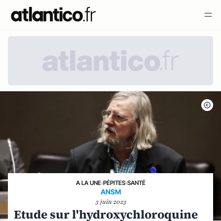
A LA UNE
›
PÉPITES
›
SANTÉ
ANSM
3 juin 2023
Etude sur l'hydroxychloroquine