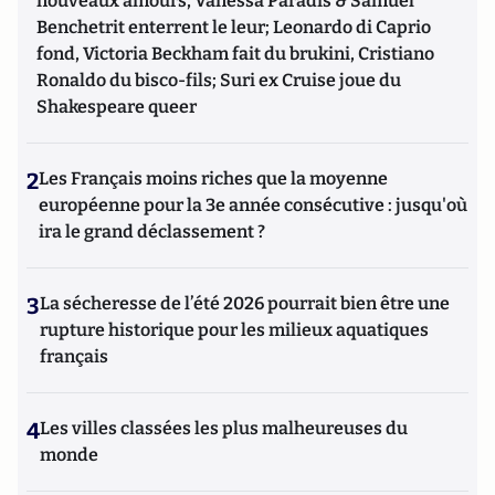
nouveaux amours, Vanessa Paradis & Samuel
Benchetrit enterrent le leur; Leonardo di Caprio
fond, Victoria Beckham fait du brukini, Cristiano
Ronaldo du bisco-fils; Suri ex Cruise joue du
Shakespeare queer
2
Les Français moins riches que la moyenne
européenne pour la 3e année consécutive : jusqu'où
ira le grand déclassement ?
3
La sécheresse de l’été 2026 pourrait bien être une
rupture historique pour les milieux aquatiques
français
4
Les villes classées les plus malheureuses du
monde