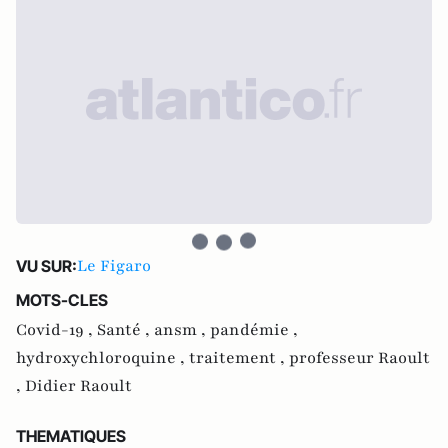
Le Figaro
VU SUR:
MOTS-CLES
Covid-19 ,
Santé ,
ansm ,
pandémie ,
hydroxychloroquine ,
traitement ,
professeur Raoult
,
Didier Raoult
THEMATIQUES