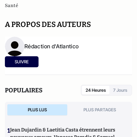
Santé
A PROPOS DES AUTEURS
Rédaction d'Atlantico
SUIVRE
POPULAIRES
24 Heures
7 Jours
PLUS LUS
PLUS PARTAGES
1
Jean Dujardin & Laetitia Casta étrennent leurs