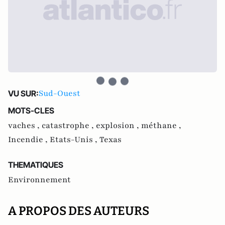
Sud-Ouest
VU SUR:
MOTS-CLES
vaches ,
catastrophe ,
explosion ,
méthane ,
Incendie ,
Etats-Unis ,
Texas
THEMATIQUES
Environnement
A PROPOS DES AUTEURS