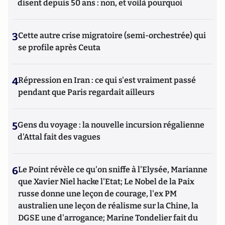
disent depuis 50 ans : non, et voilà pourquoi
3
Cette autre crise migratoire (semi-orchestrée) qui
se profile après Ceuta
4
Répression en Iran : ce qui s'est vraiment passé
pendant que Paris regardait ailleurs
5
Gens du voyage : la nouvelle incursion régalienne
d'Attal fait des vagues
6
Le Point révèle ce qu'on sniffe à l'Elysée, Marianne
que Xavier Niel hacke l'Etat; Le Nobel de la Paix
russe donne une leçon de courage, l'ex PM
australien une leçon de réalisme sur la Chine, la
DGSE une d'arrogance; Marine Tondelier fait du