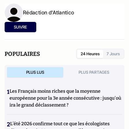
Rédaction d'Atlantico
SUIVRE
POPULAIRES
24 Heures
7 Jours
PLUS LUS
PLUS PARTAGES
1
Les Français moins riches que la moyenne
européenne pour la 3e année consécutive : jusqu'où
ira le grand déclassement ?
2
L’été 2026 confirme tout ce que les écologistes