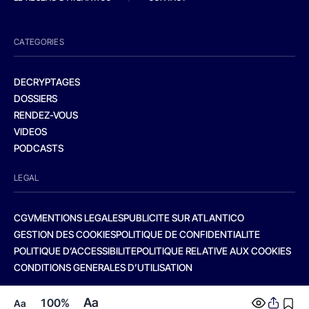
CATEGORIES
DECRYPTAGES
DOSSIERS
RENDEZ-VOUS
VIDEOS
PODCASTS
LEGAL
CGV
MENTIONS LEGALES
PUBLICITE SUR ATLANTICO
GESTION DES COOKIES
POLITIQUE DE CONFIDENTIALITE
POLITIQUE D’ACCESSIBILITE
POLITIQUE RELATIVE AUX COOKIES
CONDITIONS GENERALES D’UTILISATION
Aa
100%
Aa