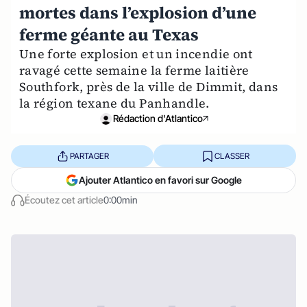
mortes dans l’explosion d’une
ferme géante au Texas
Une forte explosion et un incendie ont
ravagé cette semaine la ferme laitière
Southfork, près de la ville de Dimmit, dans
la région texane du Panhandle.
Rédaction d'Atlantico
PARTAGER
CLASSER
Ajouter Atlantico en favori sur Google
Écoutez cet article
0:00min