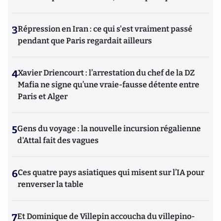
3
Répression en Iran : ce qui s'est vraiment passé
pendant que Paris regardait ailleurs
4
Xavier Driencourt : l’arrestation du chef de la DZ
Mafia ne signe qu’une vraie-fausse détente entre
Paris et Alger
5
Gens du voyage : la nouvelle incursion régalienne
d'Attal fait des vagues
6
Ces quatre pays asiatiques qui misent sur l’IA pour
renverser la table
7
Et Dominique de Villepin accoucha du villepino-