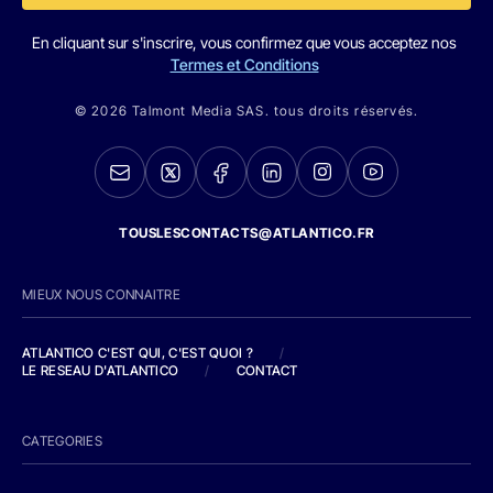
En cliquant sur s'inscrire, vous confirmez que vous acceptez nos
Termes et Conditions
© 2026 Talmont Media SAS. tous droits réservés.
TOUSLESCONTACTS@ATLANTICO.FR
MIEUX NOUS CONNAITRE
ATLANTICO C'EST QUI, C'EST QUOI ?
/
LE RESEAU D'ATLANTICO
/
CONTACT
CATEGORIES