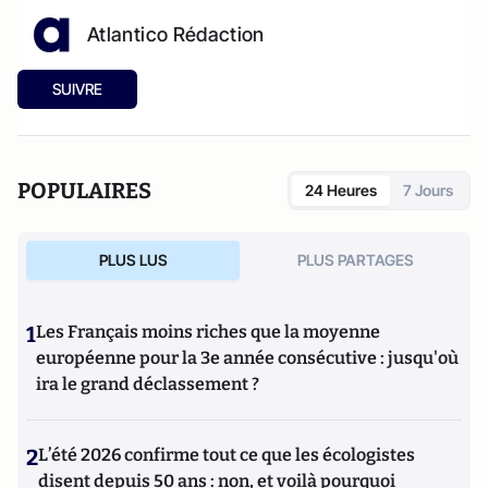
Atlantico Rédaction
SUIVRE
POPULAIRES
24 Heures
7 Jours
PLUS LUS
PLUS PARTAGES
1
Les Français moins riches que la moyenne
européenne pour la 3e année consécutive : jusqu'où
ira le grand déclassement ?
2
L’été 2026 confirme tout ce que les écologistes
disent depuis 50 ans : non, et voilà pourquoi