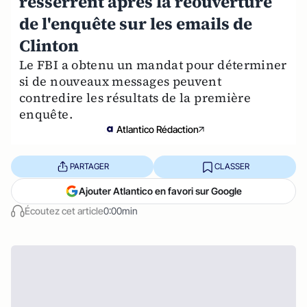
resserrent après la réouverture
de l'enquête sur les emails de
Clinton
Le FBI a obtenu un mandat pour déterminer
si de nouveaux messages peuvent
contredire les résultats de la première
enquête.
Atlantico Rédaction
PARTAGER
CLASSER
Ajouter Atlantico en favori sur Google
Écoutez cet article
0:00min