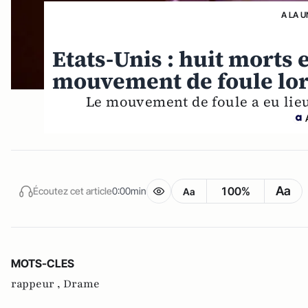
A LA U
Etats-Unis : huit morts 
mouvement de foule lor
Le mouvement de foule a eu lieu 
Aa
100%
Écoutez cet article
0:00min
Aa
MOTS-CLES
rappeur ,
Drame