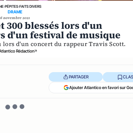
NE
›
PÉPITES
›
FAITS DIVERS
DRAME
6 novembre 2021
et 300 blessés lors d'un
s d'un festival de musique
lors d'un concert du rappeur Travis Scott.
Atlantico Rédaction
PARTAGER
CLAS
Ajouter Atlantico en favori sur Go