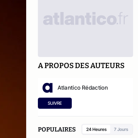
A PROPOS DES AUTEURS
Atlantico Rédaction
SUIVRE
POPULAIRES
24 Heures
7 Jours