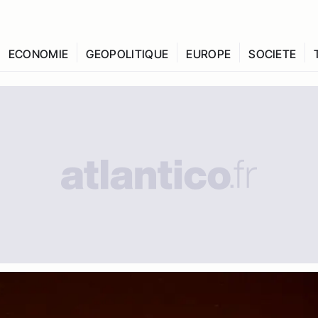
ECONOMIE
GEOPOLITIQUE
EUROPE
SOCIETE