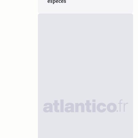
espèces