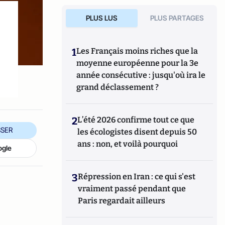
PLUS LUS
PLUS PARTAGES
1
Les Français moins riches que la
moyenne européenne pour la 3e
année consécutive : jusqu'où ira le
grand déclassement ?
2
L’été 2026 confirme tout ce que
SER
les écologistes disent depuis 50
ans : non, et voilà pourquoi
ogle
3
Répression en Iran : ce qui s'est
vraiment passé pendant que
Paris regardait ailleurs