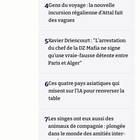
4
Gens du voyage : la nouvelle
incursion régalienne d'Attal fait
des vagues
5
Xavier Driencourt : "L’arrestation
du chef de la DZ Mafia ne signe
qu’une vraie-fausse détente entre
Paris et Alger"
6
Ces quatre pays asiatiques qui
misent sur l’IA pour renverser la
table
7
Les singes ont eux aussi des
animaux de compagnie : plongée
dans le monde des amitiés inter-