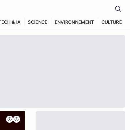
TECH & IA
SCIENCE
ENVIRONNEMENT
CULTURE