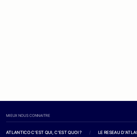
MIEUX NOUS CONNAITRE
ATLANTICO C'EST QUI, C'EST QUOI ?
/
LE RESEAU D'ATL