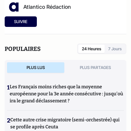
Atlantico Rédaction
SUIVRE
POPULAIRES
24 Heures
7 Jours
PLUS LUS
PLUS PARTAGES
1
Les Français moins riches que la moyenne
européenne pour la 3e année consécutive : jusqu'où
ira le grand déclassement ?
2
Cette autre crise migratoire (semi-orchestrée) qui
se profile après Ceuta