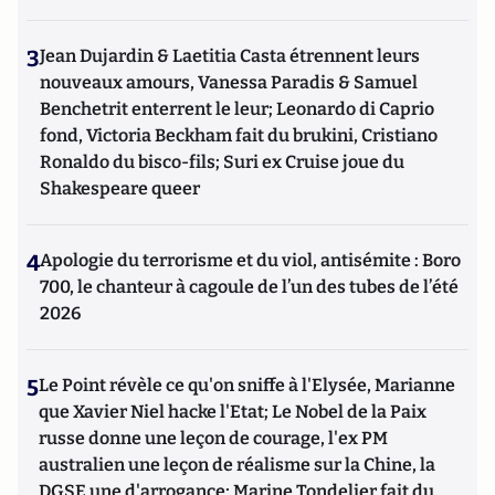
3
Jean Dujardin & Laetitia Casta étrennent leurs
nouveaux amours, Vanessa Paradis & Samuel
Benchetrit enterrent le leur; Leonardo di Caprio
fond, Victoria Beckham fait du brukini, Cristiano
Ronaldo du bisco-fils; Suri ex Cruise joue du
Shakespeare queer
4
Apologie du terrorisme et du viol, antisémite : Boro
700, le chanteur à cagoule de l’un des tubes de l’été
2026
5
Le Point révèle ce qu'on sniffe à l'Elysée, Marianne
que Xavier Niel hacke l'Etat; Le Nobel de la Paix
russe donne une leçon de courage, l'ex PM
australien une leçon de réalisme sur la Chine, la
DGSE une d'arrogance; Marine Tondelier fait du