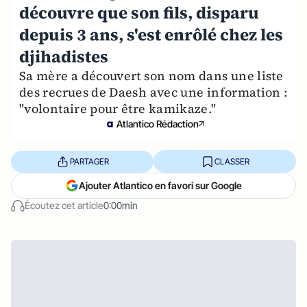
découvre que son fils, disparu
depuis 3 ans, s'est enrôlé chez les
djihadistes
Sa mère a découvert son nom dans une liste
des recrues de Daesh avec une information :
"volontaire pour être kamikaze."
Atlantico Rédaction
PARTAGER
CLASSER
Ajouter Atlantico en favori sur Google
Écoutez cet article
0:00min