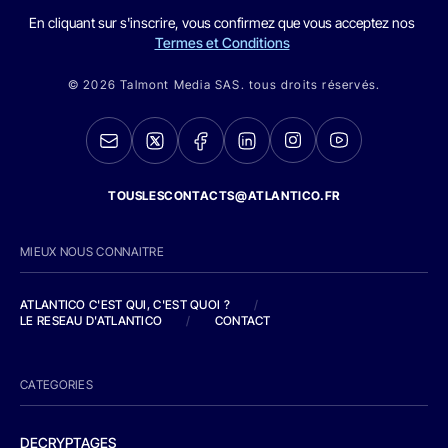
En cliquant sur s'inscrire, vous confirmez que vous acceptez nos
Termes et Conditions
© 2026 Talmont Media SAS. tous droits réservés.
TOUSLESCONTACTS@ATLANTICO.FR
MIEUX NOUS CONNAITRE
ATLANTICO C'EST QUI, C'EST QUOI ?
/
LE RESEAU D'ATLANTICO
/
CONTACT
CATEGORIES
DECRYPTAGES