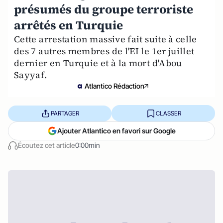
présumés du groupe terroriste
arrêtés en Turquie
Cette arrestation massive fait suite à celle
des 7 autres membres de l'EI le 1er juillet
dernier en Turquie et à la mort d'Abou
Sayyaf.
Atlantico Rédaction
PARTAGER
CLASSER
Ajouter Atlantico en favori sur Google
Écoutez cet article
0:00min