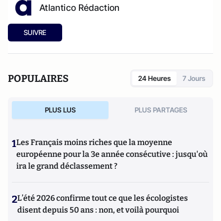
Atlantico Rédaction
SUIVRE
POPULAIRES
24 Heures
7 Jours
PLUS LUS
PLUS PARTAGES
1
Les Français moins riches que la moyenne
européenne pour la 3e année consécutive : jusqu'où
ira le grand déclassement ?
2
L’été 2026 confirme tout ce que les écologistes
disent depuis 50 ans : non, et voilà pourquoi