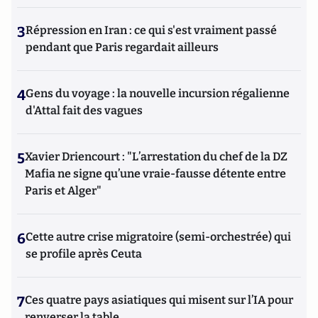
3
Répression en Iran : ce qui s'est vraiment passé
pendant que Paris regardait ailleurs
4
Gens du voyage : la nouvelle incursion régalienne
d'Attal fait des vagues
5
Xavier Driencourt : "L’arrestation du chef de la DZ
Mafia ne signe qu’une vraie-fausse détente entre
Paris et Alger"
6
Cette autre crise migratoire (semi-orchestrée) qui
se profile après Ceuta
7
Ces quatre pays asiatiques qui misent sur l’IA pour
renverser la table