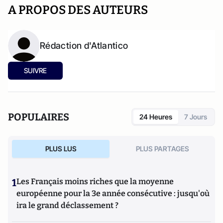
A PROPOS DES AUTEURS
Rédaction d'Atlantico
SUIVRE
POPULAIRES
24 Heures
7 Jours
PLUS LUS
PLUS PARTAGES
1
Les Français moins riches que la moyenne
européenne pour la 3e année consécutive : jusqu'où
ira le grand déclassement ?