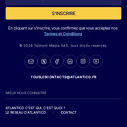
S'INSCRIRE
En cliquant sur s'inscrire, vous confirmez que vous acceptez nos
Termes et Conditions
© 2026 Talmont Media SAS. tous droits réservés.
TOUSLESCONTACTS@ATLANTICO.FR
MIEUX NOUS CONNAITRE
ATLANTICO C'EST QUI, C'EST QUOI ?
/
LE RESEAU D'ATLANTICO
/
CONTACT