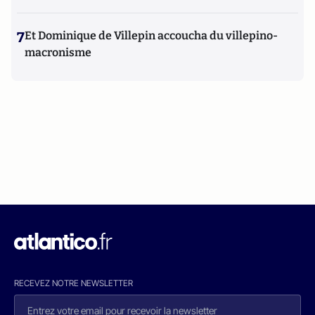
7
Et Dominique de Villepin accoucha du villepino-
macronisme
RECEVEZ NOTRE NEWSLETTER