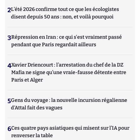
2
L’été 2026 confirme tout ce que les écologistes
disent depuis 50 ans : non, et voilà pourquoi
3
Répression en Iran : ce qui s'est vraiment passé
pendant que Paris regardait ailleurs
4
Xavier Driencourt : l’arrestation du chef de la DZ
Mafia ne signe qu’une vraie-fausse détente entre
Paris et Alger
5
Gens du voyage : la nouvelle incursion régalienne
d'Attal fait des vagues
6
Ces quatre pays asiatiques qui misent sur l’IA pour
renverser la table