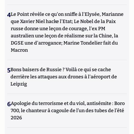
4
Le Point révèle ce qu'on sniffe à l'Elysée, Marianne
que Xavier Niel hacke l'Etat; Le Nobel de la Paix
russe donne une leçon de courage, l'ex PM
australien une leçon de réalisme sur la Chine, la
DGSE une d'arrogance; Marine Tondelier fait du
Macron
5
Bons baisers de Russie ? Voilà ce qui se cache
derrière les attaques aux drones à l'aéroport de
Leipzig
6
Apologie du terrorisme et du viol, antisémite : Boro
700, le chanteur à cagoule de l’un des tubes de l’été
2026