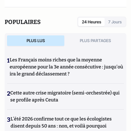
POPULAIRES
24 Heures
7 Jours
PLUS LUS
PLUS PARTAGES
1
Les Français moins riches que la moyenne
européenne pour la 3e année consécutive : jusqu'où
ira le grand déclassement ?
2
Cette autre crise migratoire (semi-orchestrée) qui
se profile après Ceuta
3
L’été 2026 confirme tout ce que les écologistes
disent depuis 50 ans : non, et voilà pourquoi