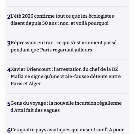
2
L’été 2026 confirme tout ce que les écologistes
disent depuis 50 ans : non, et voilà pourquoi
3
Répression en Iran : ce qui s'est vraiment passé
pendant que Paris regardait ailleurs
4
Xavier Driencourt : l’arrestation du chef de la DZ
Mafia ne signe qu’une vraie-fausse détente entre
Paris et Alger
5
Gens du voyage : la nouvelle incursion régalienne
d'Attal fait des vagues
6
Ces quatre pays asiatiques qui misent sur l’IA pour