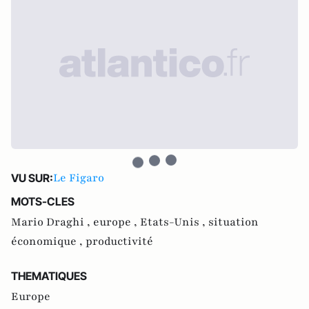
Le Figaro
VU SUR:
MOTS-CLES
Mario Draghi ,
europe ,
Etats-Unis ,
situation
économique ,
productivité
THEMATIQUES
Europe