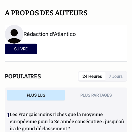
A PROPOS DES AUTEURS
Rédaction d'Atlantico
SUIVRE
POPULAIRES
24 Heures
7 Jours
PLUS LUS
PLUS PARTAGES
1
Les Français moins riches que la moyenne
européenne pour la 3e année consécutive : jusqu'où
ira le grand déclassement ?